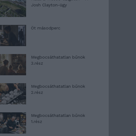
Josh Clayton-ügy
Öt másodperc
Megbocsáthatatlan bűnök
3.rész
Megbocsáthatatlan bűnök
2.rész
Megbocsáthatatlan bűnök
1.rész