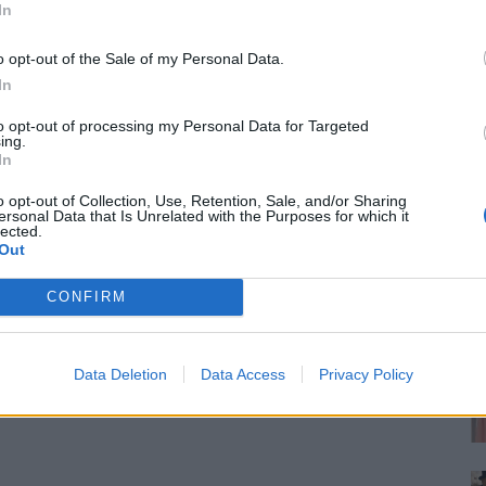
In
o opt-out of the Sale of my Personal Data.
In
to opt-out of processing my Personal Data for Targeted
ing.
In
o opt-out of Collection, Use, Retention, Sale, and/or Sharing
ersonal Data that Is Unrelated with the Purposes for which it
lected.
Out
CONFIRM
Data Deletion
Data Access
Privacy Policy