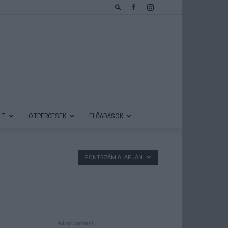
LT
ÖTPERCESEK
ELŐADÁSOK
PONTSZÁM ALAPJÁN
- Advertisement -