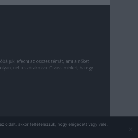
róbáljuk lefedni az összes témát, ami a nőket
olyan, néha szórakozva. Olvass minket, ha egy
 oldalt, akkor feltételezzük, hogy elégedett vagy vele.