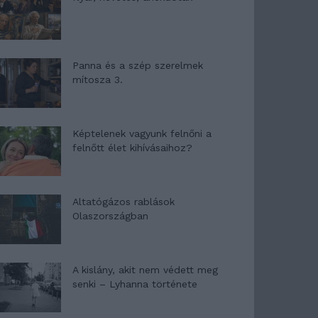
Panna és a szép szerelmek
mítosza 3.
Képtelenek vagyunk felnőni a
felnőtt élet kihívásaihoz?
Altatógázos rablások
Olaszországban
A kislány, akit nem védett meg
senki – Lyhanna története