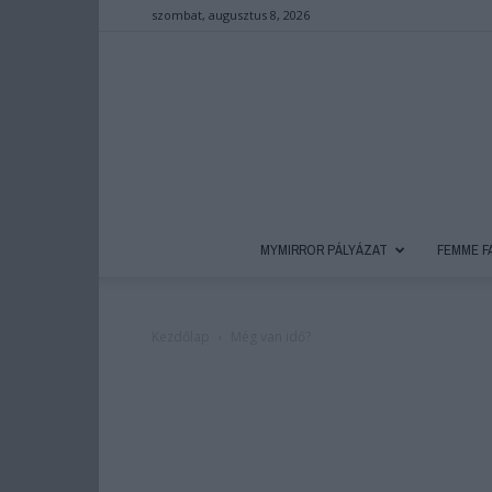
szombat, augusztus 8, 2026
MYMIRROR PÁLYÁZAT
FEMME F
Kezdőlap
Még van idő?