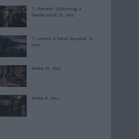
T. Barnett: Gyilkosság a
Garda-tónál 12. rész
T. szereti a fiatal lányokat 13.
rész
Minka 10. rész
Minka 9. rész