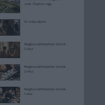
Josh Clayton-ügy
Öt másodperc
Megbocsáthatatlan bűnök
3.rész
Megbocsáthatatlan bűnök
2.rész
Megbocsáthatatlan bűnök
1.rész