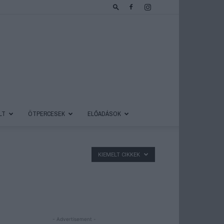
LT
ÖTPERCESEK
ELŐADÁSOK
KIEMELT CIKKEK
- Advertisement -