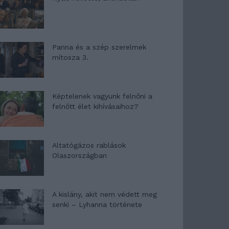
Panna és a szép szerelmek
mítosza 3.
Képtelenek vagyunk felnőni a
felnőtt élet kihívásaihoz?
Altatógázos rablások
Olaszországban
A kislány, akit nem védett meg
senki – Lyhanna története