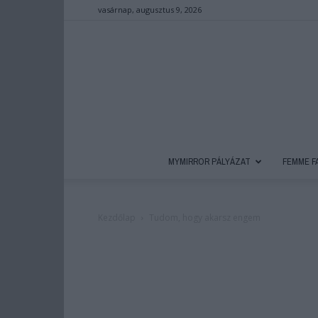
vasárnap, augusztus 9, 2026
MYMIRROR PÁLYÁZAT
FEMME F
Kezdőlap
Tudom, hogy akarsz engem