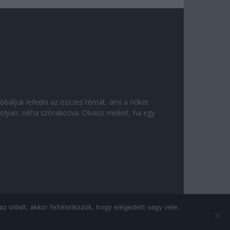
róbáljuk lefedni az összes témát, ami a nőket
olyan, néha szórakozva. Olvass minket, ha egy
 oldalt, akkor feltételezzük, hogy elégedett vagy vele.