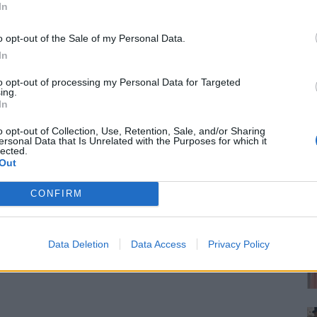
In
o opt-out of the Sale of my Personal Data.
In
to opt-out of processing my Personal Data for Targeted
ing.
In
o opt-out of Collection, Use, Retention, Sale, and/or Sharing
ersonal Data that Is Unrelated with the Purposes for which it
lected.
Out
CONFIRM
Data Deletion
Data Access
Privacy Policy