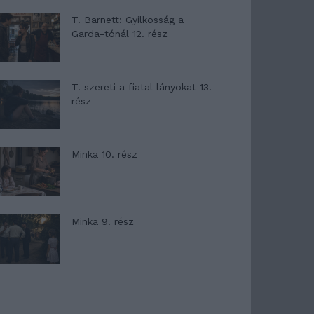
T. Barnett: Gyilkosság a
Garda-tónál 12. rész
T. szereti a fiatal lányokat 13.
rész
Minka 10. rész
Minka 9. rész