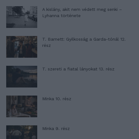
A kislány, akit nem védett meg senki –
Lyhanna története
T. Barnett: Gyilkosság a Garda-tónál 12.
rész
T. szereti a fiatal lányokat 13. rész
Minka 10. rész
Minka 9. rész