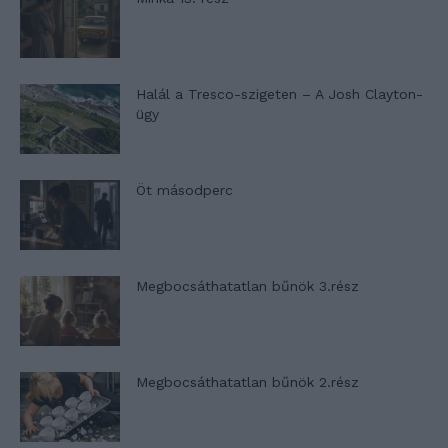
Halál a Tresco-szigeten – A Josh Clayton-
ügy
Öt másodperc
Megbocsáthatatlan bűnök 3.rész
Megbocsáthatatlan bűnök 2.rész