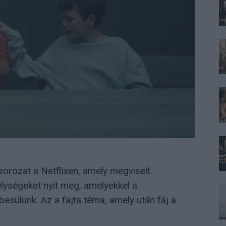
sorozat a Netflixen, amely megviselt.
ységeket nyit meg, amelyekkel a
ülünk. Az a fajta téma, amely után fáj a