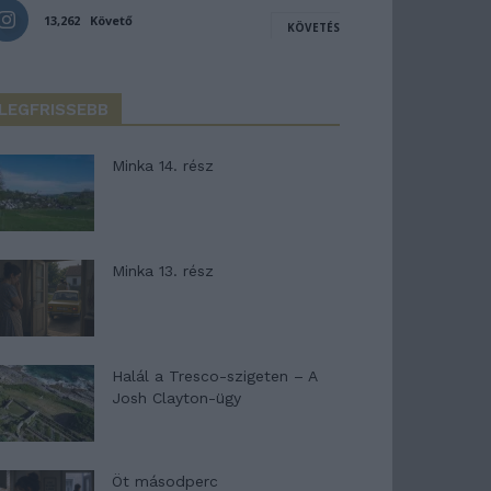
13,262
Követő
KÖVETÉS
LEGFRISSEBB
Minka 14. rész
Minka 13. rész
Halál a Tresco-szigeten – A
Josh Clayton-ügy
Öt másodperc