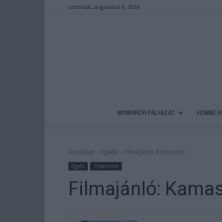
szombat, augusztus 8, 2026
MYMIRROR PÁLYÁZAT
FEMME F
Kezdőlap
Egyéb
Filmajánló: Kamaszok
Egyéb
Ötpercesek
Filmajánló: Kama