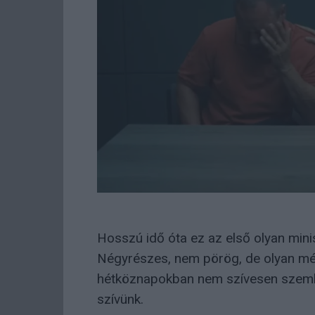
Hosszú idő óta ez az első olyan mini
Négyrészes, nem pörög, de olyan mél
hétköznapokban nem szívesen szembes
szívünk.