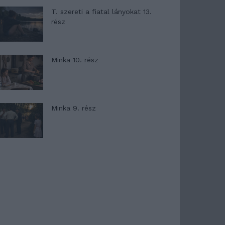
T. szereti a fiatal lányokat 13.
rész
Minka 10. rész
Minka 9. rész