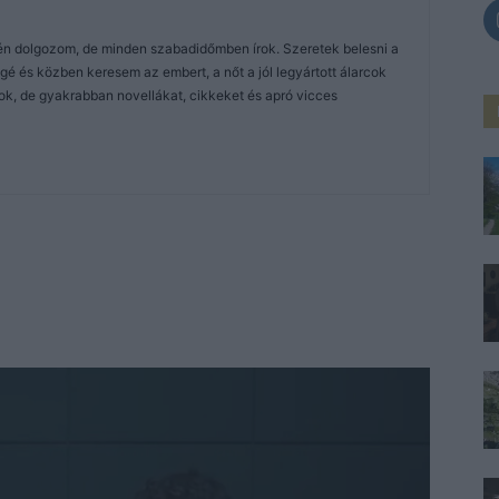
tén dolgozom, de minden szabadidőmben írok. Szeretek belesni a
 és közben keresem az embert, a nőt a jól legyártott álarcok
ok, de gyakrabban novellákat, cikkeket és apró vicces