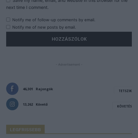
Save my name, email, and website in this browser for the
next time I comment.
Notify me of follow-up comments by email.
Notify me of new posts by email.
- Advertisement -
46,301
Rajongók
TETSZIK
13,262
Követő
KÖVETÉS
LEGFRISSEBB