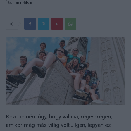
Írta:
Imre Hilda
-
Kezdhetném úgy, hogy valaha, réges-régen,
amikor még más világ volt… Igen, legyen ez