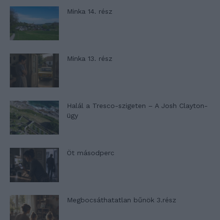
Minka 14. rész
Minka 13. rész
Halál a Tresco-szigeten – A Josh Clayton-
ügy
Öt másodperc
Megbocsáthatatlan bűnök 3.rész