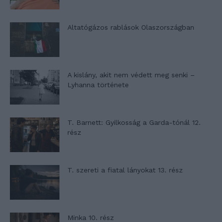
Altatógázos rablások Olaszországban
A kislány, akit nem védett meg senki –
Lyhanna története
T. Barnett: Gyilkosság a Garda-tónál 12.
rész
T. szereti a fiatal lányokat 13. rész
Minka 10. rész