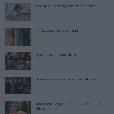
Woody Allen megosztó zsenialitása
A világ legismertebb ruhái
Nyár, nevetés, anekdoták
Panna és a szép szerelmek mítosza 3.
Képtelenek vagyunk felnőni a felnőtt élet
kihívásaihoz?