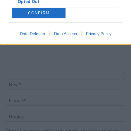
Opted Out
CONFIRM
HOZZÁSZÓLOK A CIKKHEZ
Data Deletion
Data Access
Privacy Policy