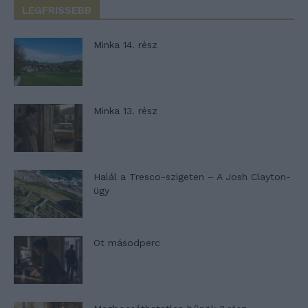
LEGFRISSEBB
Minka 14. rész
Minka 13. rész
Halál a Tresco-szigeten – A Josh Clayton-
ügy
Öt másodperc