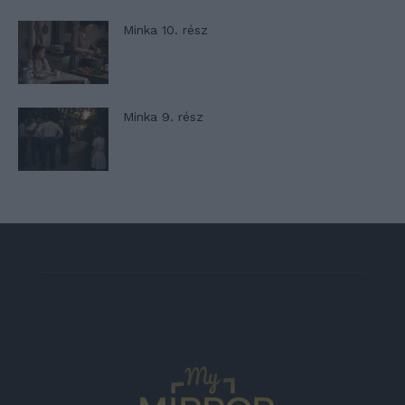
Minka 10. rész
Minka 9. rész