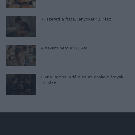
T. szereti a fiatal lányokat 12. rész
A nevem nem ANYUKA!
Elyna Robbs: Adéle és az örökölt árnyak
12. rész