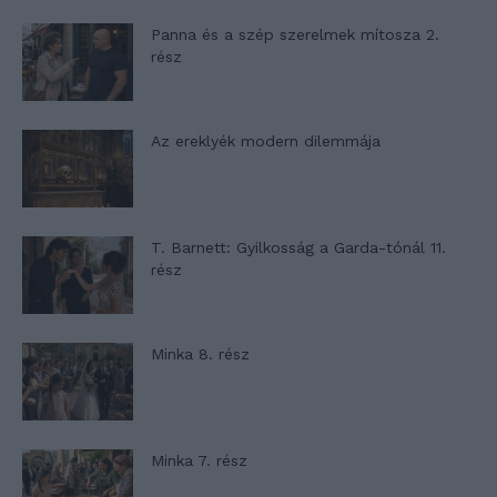
Panna és a szép szerelmek mítosza 2.
rész
Az ereklyék modern dilemmája
T. Barnett: Gyilkosság a Garda-tónál 11.
rész
Minka 8. rész
Minka 7. rész