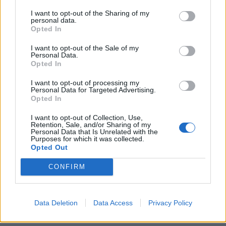
Megbocsáthatatlan bűnök 1.rész
I want to opt-out of the Sharing of my
personal data.
Opted In
I want to opt-out of the Sale of my
Personal Data.
Opted In
I want to opt-out of processing my
Personal Data for Targeted Advertising.
HOZZÁSZÓLOK A CIKKHEZ
Opted In
I want to opt-out of Collection, Use,
Retention, Sale, and/or Sharing of my
Personal Data that Is Unrelated with the
Purposes for which it was collected.
Opted Out
CONFIRM
Data Deletion
Data Access
Privacy Policy