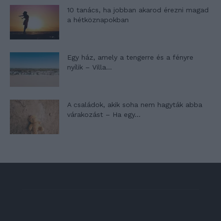
10 tanács, ha jobban akarod érezni magad
a hétköznapokban
Egy ház, amely a tengerre és a fényre
nyílik – Villa...
A családok, akik soha nem hagyták abba
várakozást – Ha egy...