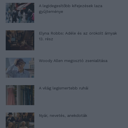
A legidegesítőbb kifejezések laza
gyűjteménye
Elyna Robbs: Adéle és az örökölt árnyak
13. rész
Woody Allen megosztó zsenialitása
A világ legismertebb ruhái
Nyár, nevetés, anekdoták