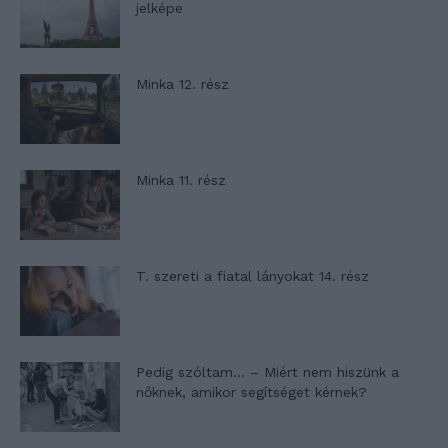
jelképe
Minka 12. rész
Minka 11. rész
T. szereti a fiatal lányokat 14. rész
Pedig szóltam… – Miért nem hiszünk a
nőknek, amikor segítséget kérnek?