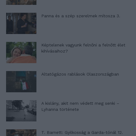
Panna és a szép szerelmek mítosza 3.
Képtelenek vagyunk felnőni a felnőtt élet
kihívásaihoz?
Altatógázos rablások Olaszországban
A kislány, akit nem védett meg senki –
Lyhanna története
T. Barnett: Gyilkosság a Garda-tónál 12.