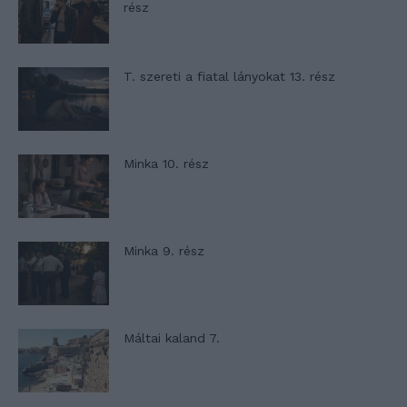
rész
T. szereti a fiatal lányokat 13. rész
Minka 10. rész
Minka 9. rész
Máltai kaland 7.