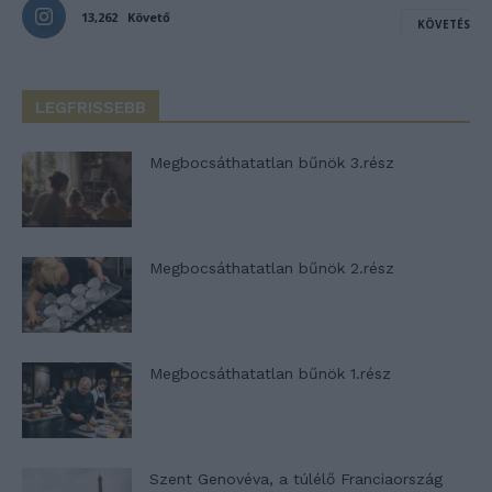
13,262
Követő
KÖVETÉS
LEGFRISSEBB
Megbocsáthatatlan bűnök 3.rész
Megbocsáthatatlan bűnök 2.rész
Megbocsáthatatlan bűnök 1.rész
Szent Genovéva, a túlélő Franciaország