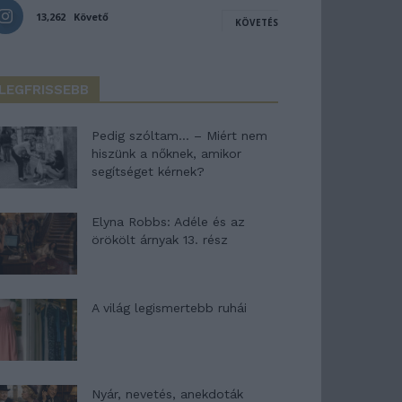
13,262
Követő
KÖVETÉS
LEGFRISSEBB
Pedig szóltam… – Miért nem
hiszünk a nőknek, amikor
segítséget kérnek?
Elyna Robbs: Adéle és az
örökölt árnyak 13. rész
A világ legismertebb ruhái
Nyár, nevetés, anekdoták