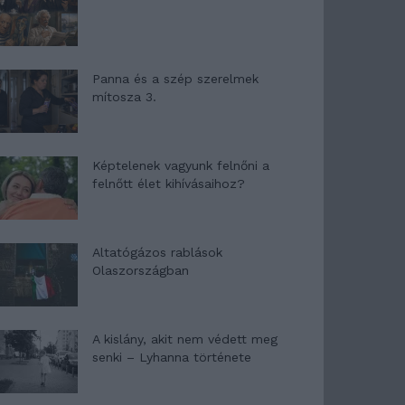
Panna és a szép szerelmek
mítosza 3.
Képtelenek vagyunk felnőni a
felnőtt élet kihívásaihoz?
Altatógázos rablások
Olaszországban
A kislány, akit nem védett meg
senki – Lyhanna története