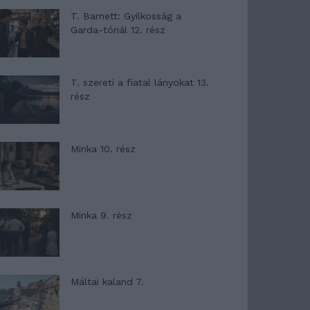
T. Barnett: Gyilkosság a
Garda-tónál 12. rész
T. szereti a fiatal lányokat 13.
rész
Minka 10. rész
Minka 9. rész
Máltai kaland 7.