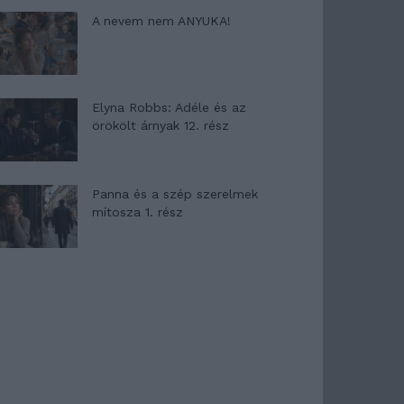
A nevem nem ANYUKA!
Elyna Robbs: Adéle és az
örökölt árnyak 12. rész
Panna és a szép szerelmek
mítosza 1. rész