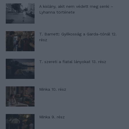
A kislány, akit nem védett meg senki –
Lyhanna története
T. Barnett: Gyilkosság a Garda-tónál 12.
rész
T. szereti a fiatal lányokat 13. rész
Minka 10. rész
Minka 9. rész