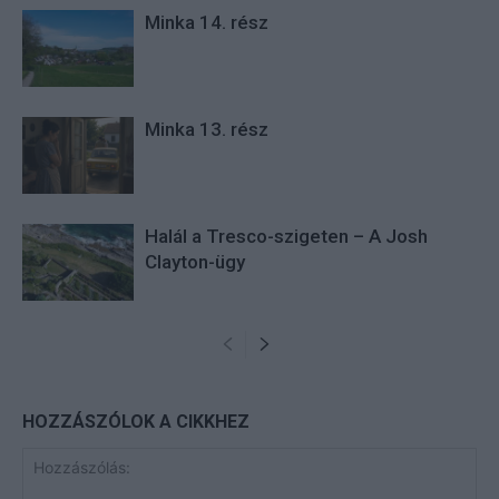
Minka 14. rész
Minka 13. rész
Halál a Tresco-szigeten – A Josh
Clayton-ügy
HOZZÁSZÓLOK A CIKKHEZ