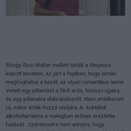
Ahogy Rozi Walter mellett sétált a fényesre
kopott köveken, az járt a fejében, hogy simán
megfoghatná a kezét, az olyan romantikus lenne.
Vetett egy pillantást a férfi erős, hosszú ujjaira,
és egy pillanatra elábrándozott. Nem emlékezett
rá, mikor értek hozzá utoljára. A koktélok
alkoholtartalma a melegben erősen éreztette
hatását. Szerencsére nem annyira, hogy