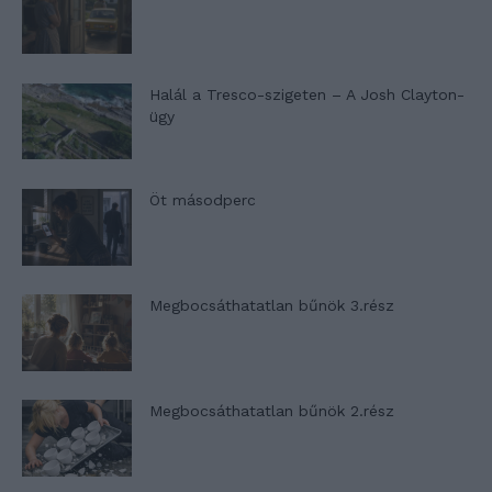
Halál a Tresco-szigeten – A Josh Clayton-
ügy
Öt másodperc
Megbocsáthatatlan bűnök 3.rész
Megbocsáthatatlan bűnök 2.rész