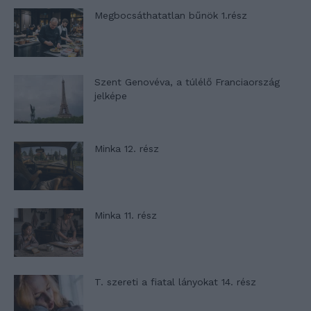
Megbocsáthatatlan bűnök 1.rész
Szent Genovéva, a túlélő Franciaország
jelképe
Minka 12. rész
Minka 11. rész
T. szereti a fiatal lányokat 14. rész