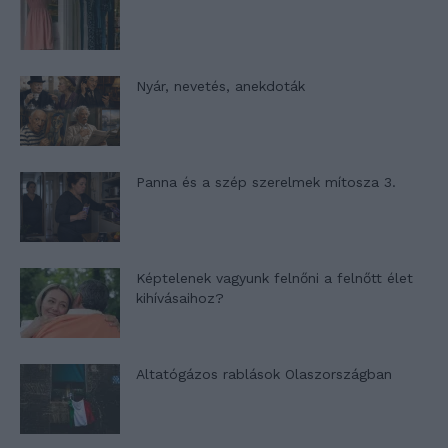
Nyár, nevetés, anekdoták
Panna és a szép szerelmek mítosza 3.
Képtelenek vagyunk felnőni a felnőtt élet
kihívásaihoz?
Altatógázos rablások Olaszországban