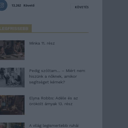
13,262
Követő
KÖVETÉS
LEGFRISSEBB
Minka 11. rész
Pedig szóltam… – Miért nem
hiszünk a nőknek, amikor
segítséget kérnek?
Elyna Robbs: Adéle és az
örökölt árnyak 13. rész
A világ legismertebb ruhái