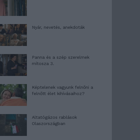
Nyár, nevetés, anekdoták
Panna és a szép szerelmek
mítosza 3.
Képtelenek vagyunk felnőni a
felnőtt élet kihívásaihoz?
Altatógázos rablások
Olaszországban