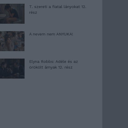
T. szereti a fiatal lányokat 12.
rész
A nevem nem ANYUKA!
Elyna Robbs: Adéle és az
örökölt árnyak 12. rész