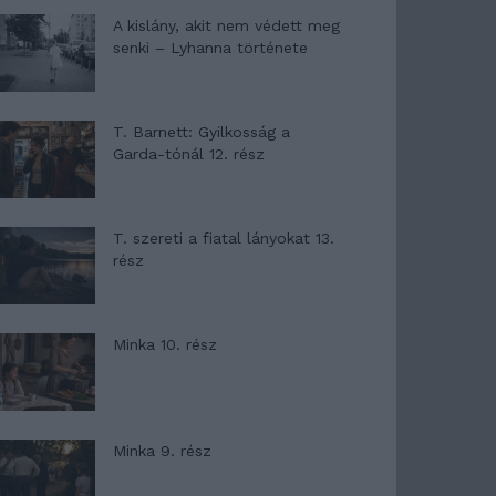
A kislány, akit nem védett meg
senki – Lyhanna története
T. Barnett: Gyilkosság a
Garda-tónál 12. rész
T. szereti a fiatal lányokat 13.
rész
Minka 10. rész
Minka 9. rész