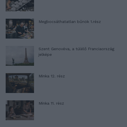
Megbocsáthatatlan bűnök 1.rész
Szent Genovéva, a túlélő Franciaország
jelképe
Minka 12. rész
Minka 11. rész