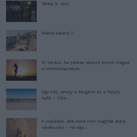
Minka 9. rész
Máltai kaland 7.
10 tanács, ha jobban akarod érezni magad
a hétköznapokban
Egy ház, amely a tengerre és a fényre
nyílik – Villa...
A családok, akik soha nem hagyták abba
várakozást – Ha egy...