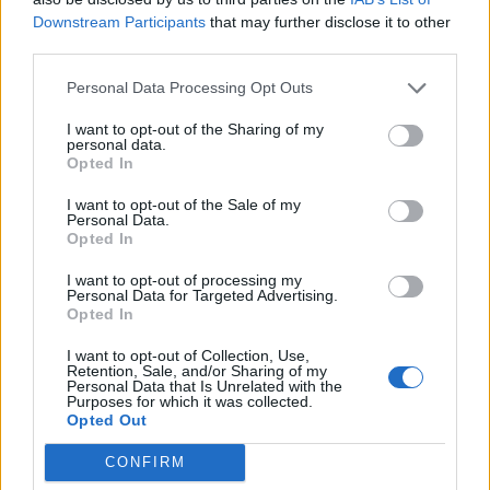
Downstream Participants
that may further disclose it to other
third parties.
A világ legismertebb ruhái
Personal Data Processing Opt Outs
I want to opt-out of the Sharing of my
personal data.
Nyár, nevetés, anekdoták
Opted In
I want to opt-out of the Sale of my
Personal Data.
Opted In
Panna és a szép szerelmek mítosza 3.
I want to opt-out of processing my
Personal Data for Targeted Advertising.
Opted In
I want to opt-out of Collection, Use,
Képtelenek vagyunk felnőni a felnőtt élet
Retention, Sale, and/or Sharing of my
kihívásaihoz?
Personal Data that Is Unrelated with the
Purposes for which it was collected.
Opted Out
CONFIRM
Altatógázos rablások Olaszországban