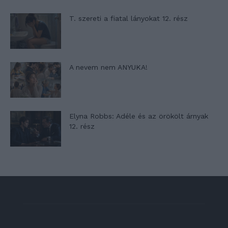
T. szereti a fiatal lányokat 12. rész
A nevem nem ANYUKA!
Elyna Robbs: Adéle és az örökölt árnyak
12. rész