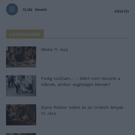
13,262
Követő
KÖVETÉS
LEGFRISSEBB
Minka 11. rész
Pedig szóltam… – Miért nem hiszünk a
nőknek, amikor segítséget kérnek?
Elyna Robbs: Adéle és az örökölt árnyak
13. rész