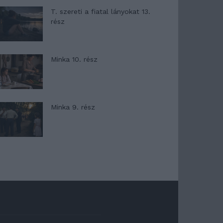
T. szereti a fiatal lányokat 13.
rész
Minka 10. rész
Minka 9. rész