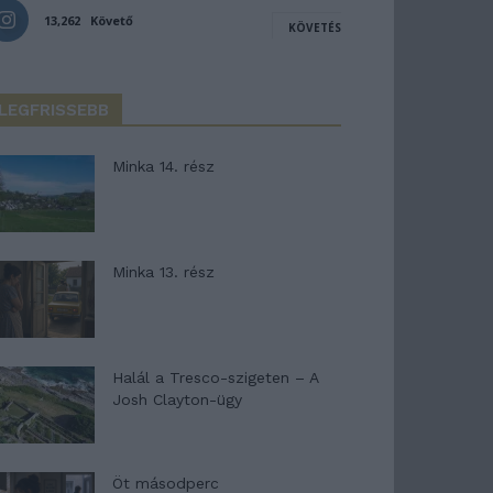
13,262
Követő
KÖVETÉS
LEGFRISSEBB
Minka 14. rész
Minka 13. rész
Halál a Tresco-szigeten – A
Josh Clayton-ügy
Öt másodperc