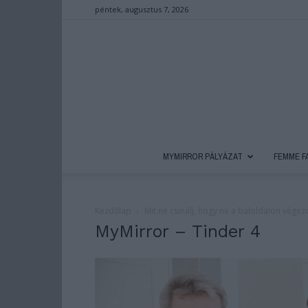
péntek, augusztus 7, 2026
MYMIRROR PÁLYÁZAT
FEMME F
Kezdőlap
Mit ne csinálj, hogy ne a baloldalon végez
MyMirror – Tinder 4