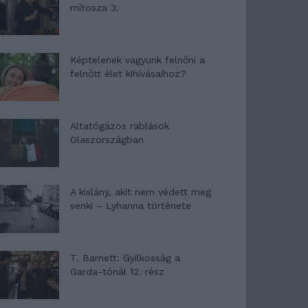
mítosza 3.
Képtelenek vagyunk felnőni a
felnőtt élet kihívásaihoz?
Altatógázos rablások
Olaszországban
A kislány, akit nem védett meg
senki – Lyhanna története
T. Barnett: Gyilkosság a
Garda-tónál 12. rész