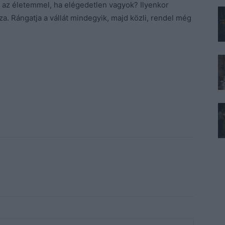
az életemmel, ha elégedetlen vagyok? Ilyenkor
. Rángatja a vállát mindegyik, majd közli, rendel még