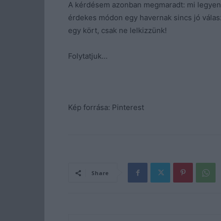
A kérdésem azonban megmaradt: mi legyen 
érdekes módon egy havernak sincs jó válasza
egy kört, csak ne lelkizzünk!
Folytatjuk…
Kép forrása: Pinterest
Share