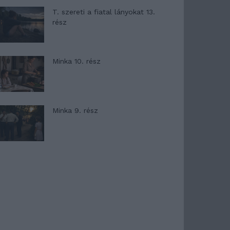
T. szereti a fiatal lányokat 13.
rész
Minka 10. rész
Minka 9. rész