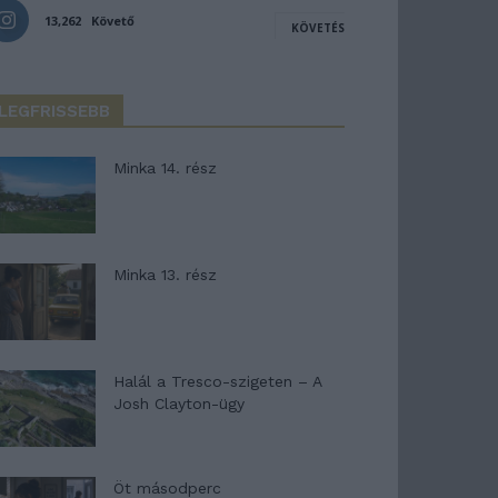
13,262
Követő
KÖVETÉS
LEGFRISSEBB
Minka 14. rész
Minka 13. rész
Halál a Tresco-szigeten – A
Josh Clayton-ügy
Öt másodperc