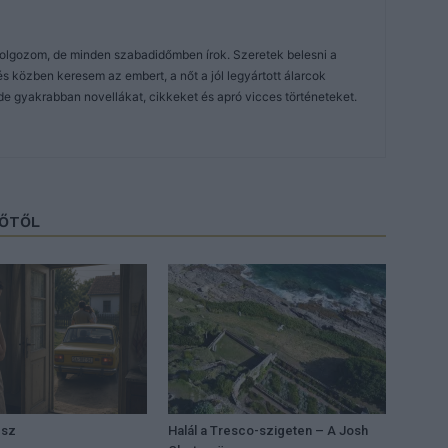
dolgozom, de minden szabadidőmben írok. Szeretek belesni a
közben keresem az embert, a nőt a jól legyártott álarcok
de gyakrabban novellákat, cikkeket és apró vicces történeteket.
ZŐTŐL
ész
Halál a Tresco-szigeten – A Josh