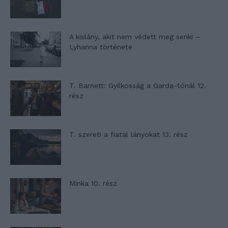
A kislány, akit nem védett meg senki –
Lyhanna története
T. Barnett: Gyilkosság a Garda-tónál 12.
rész
T. szereti a fiatal lányokat 13. rész
Minka 10. rész