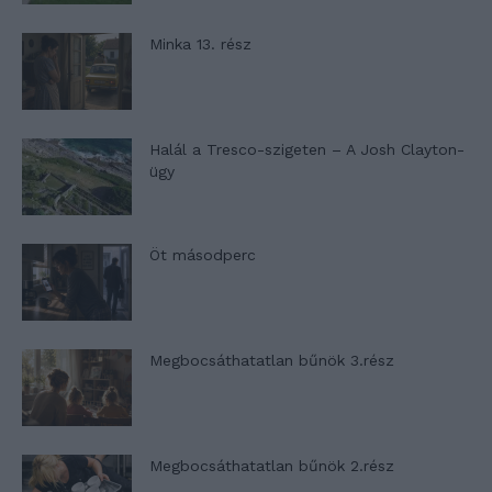
Minka 13. rész
Halál a Tresco-szigeten – A Josh Clayton-
ügy
Öt másodperc
Megbocsáthatatlan bűnök 3.rész
Megbocsáthatatlan bűnök 2.rész