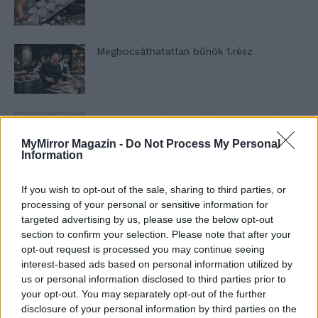
Megbocsáthatatlan bűnök 1.rész
Szent Genovéva, a túlélő Franciaország
jelképe
MyMirror Magazin -
Do Not Process My Personal
Information
Minka 12. rész
If you wish to opt-out of the sale, sharing to third parties, or
processing of your personal or sensitive information for
targeted advertising by us, please use the below opt-out
section to confirm your selection. Please note that after your
opt-out request is processed you may continue seeing
Minka 11. rész
interest-based ads based on personal information utilized by
us or personal information disclosed to third parties prior to
your opt-out. You may separately opt-out of the further
disclosure of your personal information by third parties on the