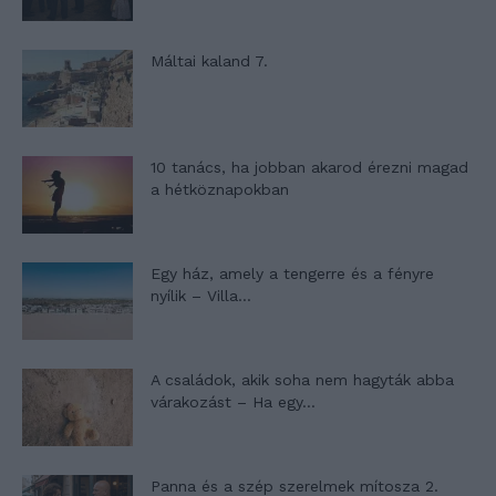
Máltai kaland 7.
10 tanács, ha jobban akarod érezni magad
a hétköznapokban
Egy ház, amely a tengerre és a fényre
nyílik – Villa...
A családok, akik soha nem hagyták abba
várakozást – Ha egy...
Panna és a szép szerelmek mítosza 2.