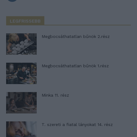
LEGFRISSEBB
Megbocsáthatatlan bűnök 2.rész
Megbocsáthatatlan bűnök 1.rész
Minka 11. rész
T. szereti a fiatal lányokat 14. rész