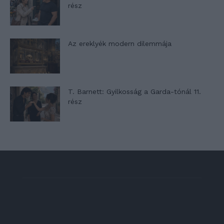
rész
Az ereklyék modern dilemmája
T. Barnett: Gyilkosság a Garda-tónál 11.
rész