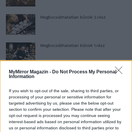
Megbocsáthatatlan bűnök 2.rész
Megbocsáthatatlan bűnök 1.rész
MyMirror Magazin -
Do Not Process My Personal
Szent Genovéva, a túlélő Franciaország
Information
jelképe
If you wish to opt-out of the sale, sharing to third parties, or
processing of your personal or sensitive information for
Minka 12. rész
targeted advertising by us, please use the below opt-out
section to confirm your selection. Please note that after your
opt-out request is processed you may continue seeing
interest-based ads based on personal information utilized by
us or personal information disclosed to third parties prior to
Minka 11. rész