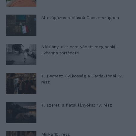
Altatógázos rablások Olaszországban
A kislány, akit nem védett meg senki –
Lyhanna története
T. Barnett: Gyilkosság a Garda-tónál 12.
rész
T. szereti a fiatal lányokat 13. rész
Minka 10. rész