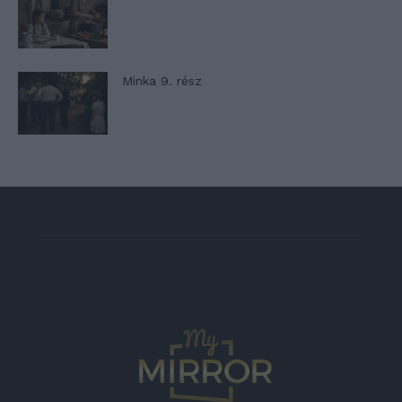
Minka 9. rész