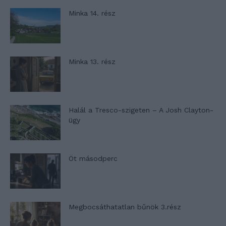
Minka 14. rész
Minka 13. rész
Halál a Tresco-szigeten – A Josh Clayton-
ügy
Öt másodperc
Megbocsáthatatlan bűnök 3.rész