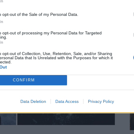
In
o opt-out of the Sale of my Personal Data.
In
to opt-out of processing my Personal Data for Targeted
ing.
In
o opt-out of Collection, Use, Retention, Sale, and/or Sharing
ersonal Data that Is Unrelated with the Purposes for which it
lected.
Out
CONFIRM
Data Deletion
Data Access
Privacy Policy