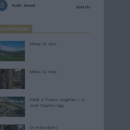
13,262
Követő
KÖVETÉS
LEGFRISSEBB
Minka 14. rész
Minka 13. rész
Halál a Tresco-szigeten – A
Josh Clayton-ügy
Öt másodperc