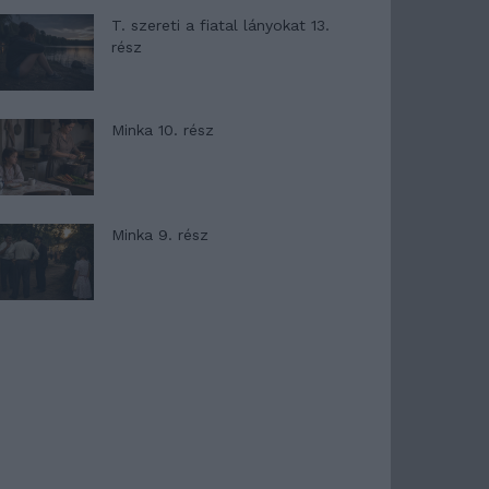
T. szereti a fiatal lányokat 13.
rész
Minka 10. rész
Minka 9. rész