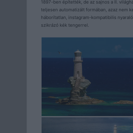
1897-ben építették, de az sajnos a II. vilá
teljesen automatizált formában, azaz nem k
háborítatlan, instagram-kompatibilis nyaralóh
szikrázó kék tengerrel.