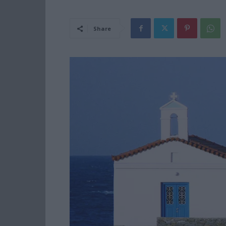
Share