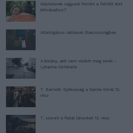
Képtelenek vagyunk felnőni a felnőtt élet
kihívásaihoz?
Altatógázos rablások Olaszországban
A kislány, akit nem védett meg senki –
Lyhanna története
T. Barnett: Gyilkosság a Garda-tónál 12.
rész
T. szereti a fiatal lányokat 13. rész