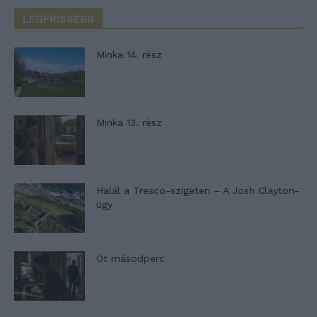
LEGFRISSEBB
Minka 14. rész
Minka 13. rész
Halál a Tresco-szigeten – A Josh Clayton-
ügy
Öt másodperc