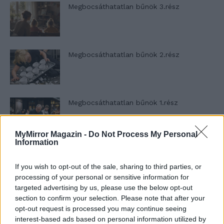
Megbocsáthatatlan bűnök 3.rész
Megbocsáthatatlan bűnök 2.rész
Megbocsáthatatlan bűnök 1.rész
MyMirror Magazin -
Do Not Process My Personal
Information
Szent Genovéva, a túlélő Franciaország
jelképe
If you wish to opt-out of the sale, sharing to third parties, or
processing of your personal or sensitive information for
targeted advertising by us, please use the below opt-out
section to confirm your selection. Please note that after your
Minka 12. rész
opt-out request is processed you may continue seeing
interest-based ads based on personal information utilized by