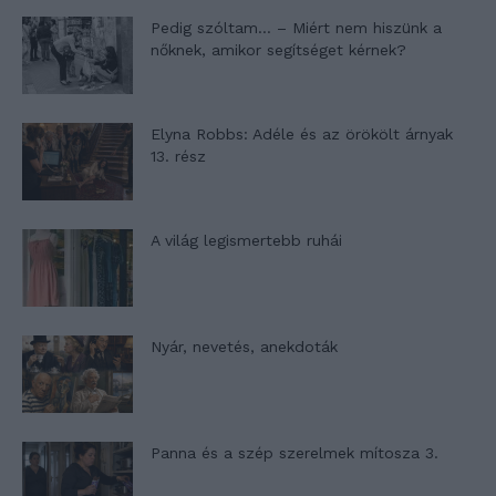
Pedig szóltam… – Miért nem hiszünk a
nőknek, amikor segítséget kérnek?
Elyna Robbs: Adéle és az örökölt árnyak
13. rész
A világ legismertebb ruhái
Nyár, nevetés, anekdoták
Panna és a szép szerelmek mítosza 3.