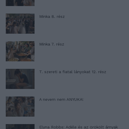
Minka 8. rész
Minka 7. rész
T. szereti a fiatal lányokat 12. rész
A nevem nem ANYUKA!
Elyna Robbs: Adéle és az örökölt árnyak