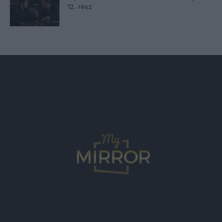
12. rész