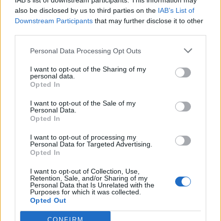
IAB’s list of downstream participants. This information may
also be disclosed by us to third parties on the
IAB’s List of
Downstream Participants
that may further disclose it to other
third parties.
Minka 10. rész
Personal Data Processing Opt Outs
I want to opt-out of the Sharing of my
personal data.
Opted In
Minka 9. rész
I want to opt-out of the Sale of my
Personal Data.
Opted In
I want to opt-out of processing my
Máltai kaland 7.
Personal Data for Targeted Advertising.
Opted In
I want to opt-out of Collection, Use,
Retention, Sale, and/or Sharing of my
Personal Data that Is Unrelated with the
10 tanács, ha jobban akarod érezni magad
Purposes for which it was collected.
a hétköznapokban
Opted Out
CONFIRM