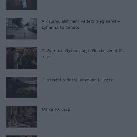
A kislány, akit nem védett meg senki –
Lyhanna története
T. Barnett: Gyilkosság a Garda-tónál 12.
rész
T. szereti a fiatal lányokat 13. rész
Minka 10. rész