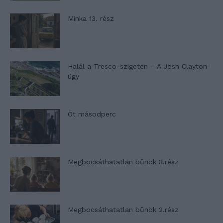
Minka 13. rész
Halál a Tresco-szigeten – A Josh Clayton-
ügy
Öt másodperc
Megbocsáthatatlan bűnök 3.rész
Megbocsáthatatlan bűnök 2.rész