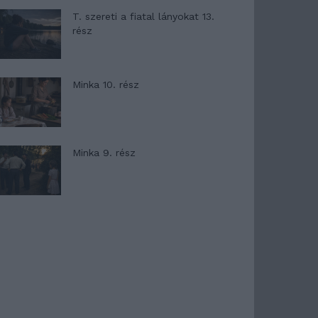
T. szereti a fiatal lányokat 13.
rész
Minka 10. rész
Minka 9. rész