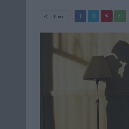
Share