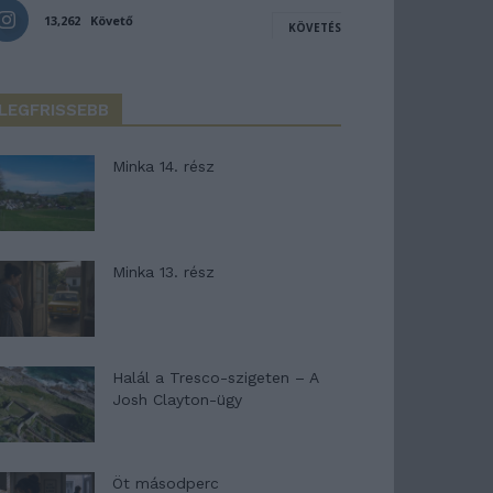
13,262
Követő
KÖVETÉS
LEGFRISSEBB
Minka 14. rész
Minka 13. rész
Halál a Tresco-szigeten – A
Josh Clayton-ügy
Öt másodperc