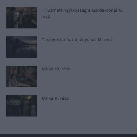
T. Barnett: Gyilkosság a Garda-tónál 12.
rész
T. szereti a fiatal lányokat 13. rész
Minka 10. rész
Minka 9. rész