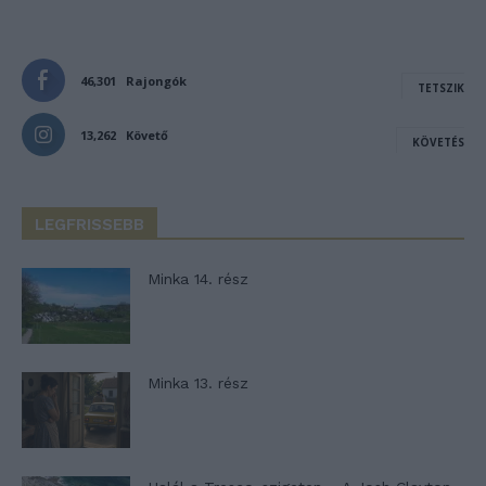
46,301
Rajongók
TETSZIK
13,262
Követő
KÖVETÉS
LEGFRISSEBB
Minka 14. rész
Minka 13. rész