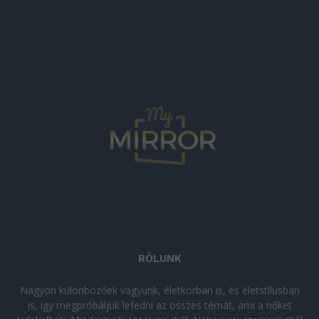
RÓLUNK
Nagyon különbözőek vagyunk, életkorban is, és életstílusban
is, így megpróbáljuk lefedni az összes témát, ami a nőket