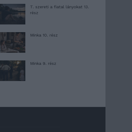
T. szereti a fiatal lányokat 13.
rész
Minka 10. rész
Minka 9. rész