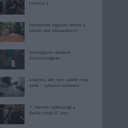
mítosza 3.
Képtelenek vagyunk felnőni a
felnőtt élet kihívásaihoz?
Altatógázos rablások
Olaszországban
A kislány, akit nem védett meg
senki – Lyhanna története
T. Barnett: Gyilkosság a
Garda-tónál 12. rész