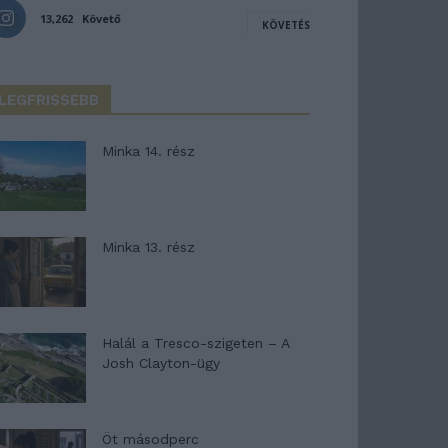
13,262
Követő
KÖVETÉS
LEGFRISSEBB
Minka 14. rész
Minka 13. rész
Halál a Tresco-szigeten – A
Josh Clayton-ügy
Öt másodperc