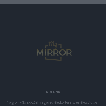
RÓLUNK
Nagyon különbözőek vagyunk, életkorban is, és életstílusban