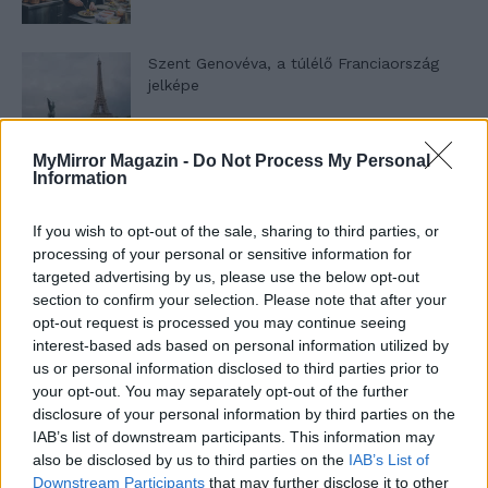
Szent Genovéva, a túlélő Franciaország
jelképe
MyMirror Magazin -
Do Not Process My Personal
Minka 12. rész
Information
If you wish to opt-out of the sale, sharing to third parties, or
processing of your personal or sensitive information for
Minka 11. rész
targeted advertising by us, please use the below opt-out
section to confirm your selection. Please note that after your
opt-out request is processed you may continue seeing
interest-based ads based on personal information utilized by
us or personal information disclosed to third parties prior to
T. szereti a fiatal lányokat 14. rész
your opt-out. You may separately opt-out of the further
disclosure of your personal information by third parties on the
IAB’s list of downstream participants. This information may
also be disclosed by us to third parties on the
IAB’s List of
Pedig szóltam… – Miért nem hiszünk a
Downstream Participants
that may further disclose it to other