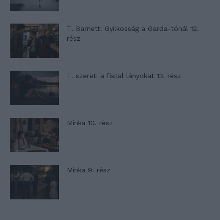
T. Barnett: Gyilkosság a Garda-tónál 12.
rész
T. szereti a fiatal lányokat 13. rész
Minka 10. rész
Minka 9. rész