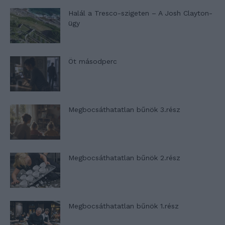
Halál a Tresco-szigeten – A Josh Clayton-
ügy
Öt másodperc
Megbocsáthatatlan bűnök 3.rész
Megbocsáthatatlan bűnök 2.rész
Megbocsáthatatlan bűnök 1.rész