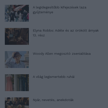
A legidegesítőbb kifejezések laza
gyűjteménye
Elyna Robbs: Adéle és az örökölt árnyak
13. rész
Woody Allen megosztó zsenialitása
A világ legismertebb ruhái
Nyár, nevetés, anekdoták