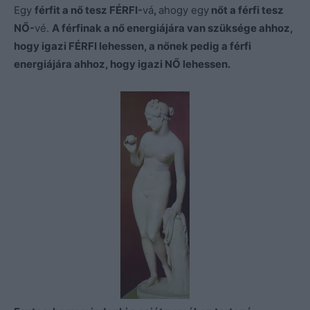
Egy
férfit a nő tesz FÉRFI-
vá
,
ahogy egy
nőt a férfi tesz
NŐ-
vé.
A férfinak a nő energiájára van szüksége ahhoz,
hogy igazi FÉRFI lehessen, a nőnek pedig a férfi
energiájára ahhoz, hogy igazi NŐ lehessen.