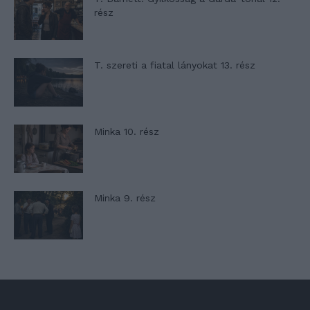
rész
T. szereti a fiatal lányokat 13. rész
Minka 10. rész
Minka 9. rész