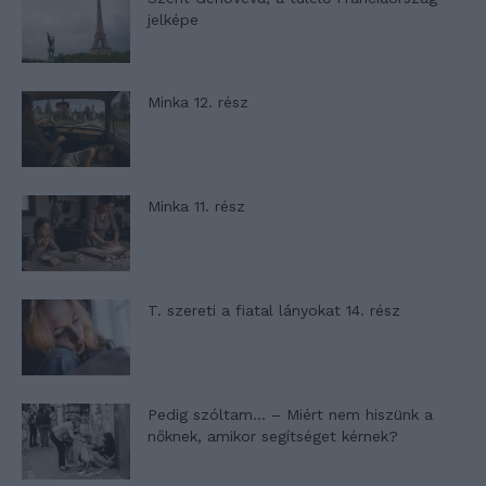
jelképe
Minka 12. rész
Minka 11. rész
T. szereti a fiatal lányokat 14. rész
Pedig szóltam… – Miért nem hiszünk a
nőknek, amikor segítséget kérnek?