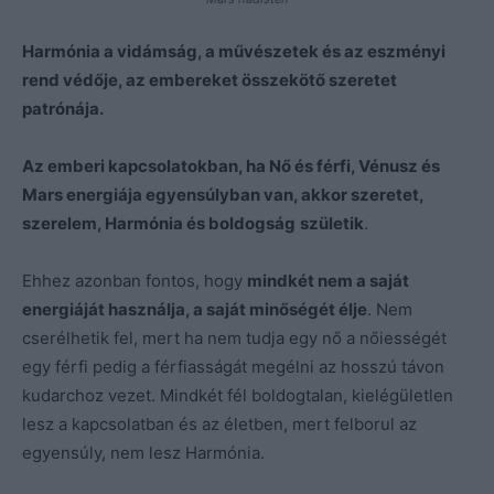
Harmónia a vidámság, a művészetek és az eszményi
rend védője, az embereket összekötő szeretet
patrónája.
Az emberi kapcsolatokban, ha Nő és férfi, Vénusz és
Mars energiája egyensúlyban van, akkor szeretet,
szerelem, Harmónia és boldogság
születik
.
Ehhez azonban fontos, hogy
mindkét nem a saját
energiáját használja, a saját minőségét élje
. Nem
cserélhetik fel, mert ha nem tudja egy nő a nőiességét
egy férfi pedig a férfiasságát megélni az hosszú távon
kudarchoz vezet. Mindkét fél boldogtalan, kielégületlen
lesz a kapcsolatban és az életben, mert felborul az
egyensúly, nem lesz Harmónia.