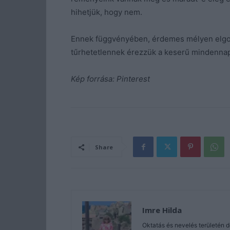
hihetjük, hogy nem.
Ennek függvényében, érdemes mélyen elgond
tűrhetetlennek érezzük a keserű mindenna
Kép forrása: Pinterest
Share
Imre Hilda
Oktatás és nevelés területén 