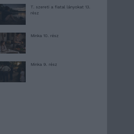
T. szereti a fiatal lányokat 13.
rész
Minka 10. rész
Minka 9. rész