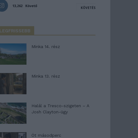
13,262
Követő
KÖVETÉS
LEGFRISSEBB
Minka 14. rész
Minka 13. rész
Halál a Tresco-szigeten – A
Josh Clayton-ügy
Öt másodperc