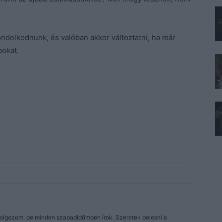
olkodnunk, és valóban akkor változtatni, ha már
pokat.
dolgozom, de minden szabadidőmben írok. Szeretek belesni a