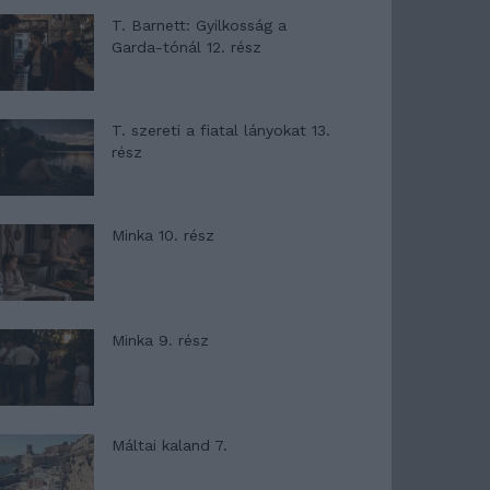
T. Barnett: Gyilkosság a
Garda-tónál 12. rész
T. szereti a fiatal lányokat 13.
rész
Minka 10. rész
Minka 9. rész
Máltai kaland 7.