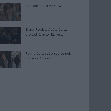
A nevem nem ANYUKA!
Elyna Robbs: Adéle és az
örökölt árnyak 12. rész
Panna és a szép szerelmek
mítosza 1. rész