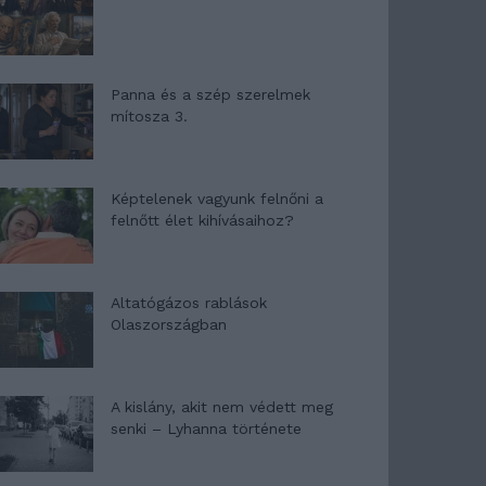
Panna és a szép szerelmek
mítosza 3.
Képtelenek vagyunk felnőni a
felnőtt élet kihívásaihoz?
Altatógázos rablások
Olaszországban
A kislány, akit nem védett meg
senki – Lyhanna története