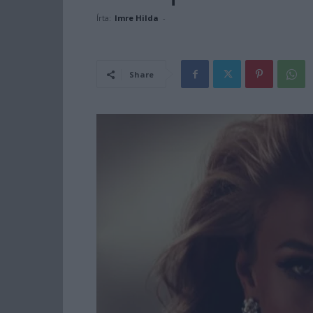
Írta:
Imre Hilda
-
Share