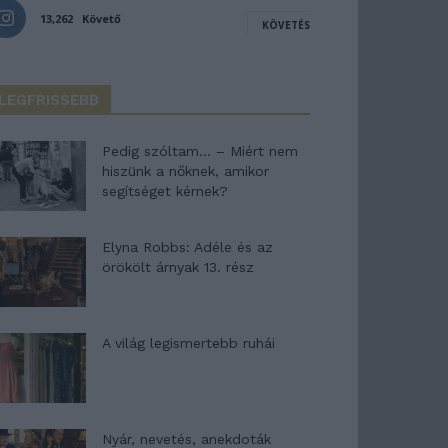
13,262
Követő
KÖVETÉS
LEGFRISSEBB
Pedig szóltam… – Miért nem
hiszünk a nőknek, amikor
segítséget kérnek?
Elyna Robbs: Adéle és az
örökölt árnyak 13. rész
A világ legismertebb ruhái
Nyár, nevetés, anekdoták