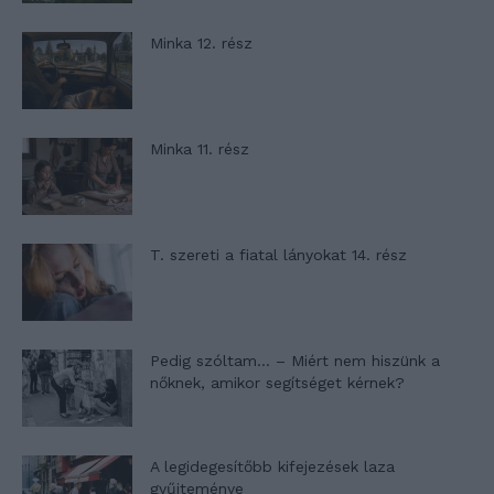
Minka 12. rész
Minka 11. rész
T. szereti a fiatal lányokat 14. rész
Pedig szóltam… – Miért nem hiszünk a
nőknek, amikor segítséget kérnek?
A legidegesítőbb kifejezések laza
gyűjteménye