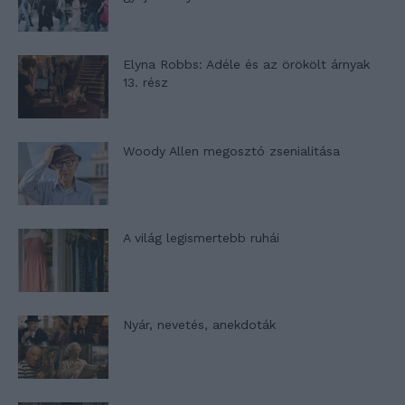
Elyna Robbs: Adéle és az örökölt árnyak
13. rész
Woody Allen megosztó zsenialitása
A világ legismertebb ruhái
Nyár, nevetés, anekdoták