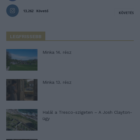
13,262
Követő
KÖVETÉS
LEGFRISSEBB
Minka 14. rész
Minka 13. rész
Halál a Tresco-szigeten – A Josh Clayton-
ügy