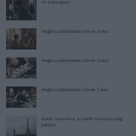
Öt másodperc
Megbocsáthatatlan bűnök 3.rész
Megbocsáthatatlan bűnök 2.rész
Megbocsáthatatlan bűnök 1.rész
Szent Genovéva, a túlélő Franciaország
jelképe