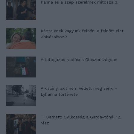
Panna és a szép szerelmek mítosza 3.
Képtelenek vagyunk felnőni a felnőtt élet
kihívásaihoz?
Altatógázos rablások Olaszországban
A kislány, akit nem védett meg senki –
Lyhanna története
T. Barnett: Gyilkosság a Garda-tónál 12.
rész