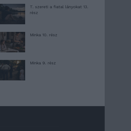
T. szereti a fiatal lányokat 13.
rész
Minka 10. rész
Minka 9. rész