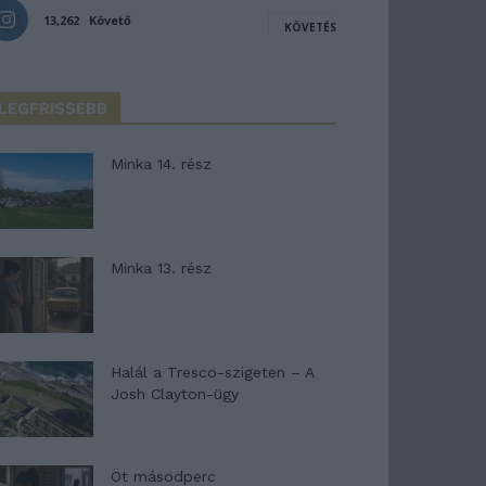
13,262
Követő
KÖVETÉS
LEGFRISSEBB
Minka 14. rész
Minka 13. rész
Halál a Tresco-szigeten – A
Josh Clayton-ügy
Öt másodperc