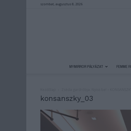
szombat, augusztus 8, 2026
MYMIRROR PÁLYÁZAT
FEMME F
Kezdőlap
Zséda gardróbja. Nyiss be! – KONSANSZK
konsanszky_03