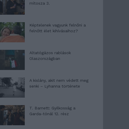
mítosza 3.
Képtelenek vagyunk felnőni a
felnőtt élet kihívásaihoz?
Altatógázos rablások
Olaszországban
A kislány, akit nem védett meg
senki – Lyhanna története
T. Barnett: Gyilkosság a
Garda-tónál 12. rész