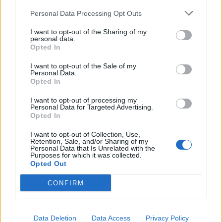
Personal Data Processing Opt Outs
I want to opt-out of the Sharing of my
personal data.
Halál a Tresco-szigeten – A Josh
Opted In
Clayton-ügy
I want to opt-out of the Sale of my
Personal Data.
Opted In
I want to opt-out of processing my
Personal Data for Targeted Advertising.
Opted In
HOZZÁSZÓLOK A CIKKHEZ
I want to opt-out of Collection, Use,
Retention, Sale, and/or Sharing of my
Personal Data that Is Unrelated with the
Purposes for which it was collected.
Opted Out
CONFIRM
Data Deletion
Data Access
Privacy Policy