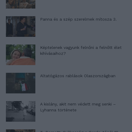
Panna és a szép szerelmek mítosza 3.
Képtelenek vagyunk felnőni a felnőtt élet
kihívásaihoz?
Altatógázos rablások Olaszországban
A kislány, akit nem védett meg senki –
Lyhanna története