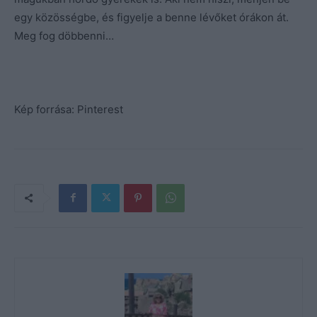
egy közösségbe, és figyelje a benne lévőket órákon át.
Meg fog döbbenni…
Kép forrása: Pinterest