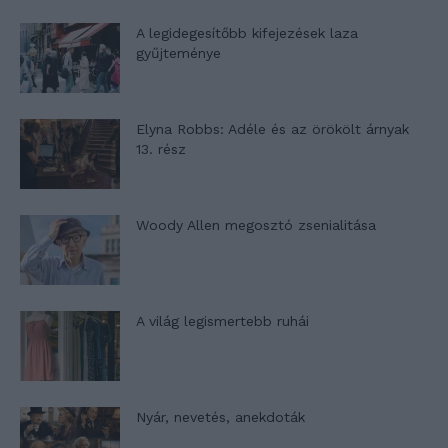
A legidegesítőbb kifejezések laza
gyűjteménye
Elyna Robbs: Adéle és az örökölt árnyak
13. rész
Woody Allen megosztó zsenialitása
A világ legismertebb ruhái
Nyár, nevetés, anekdoták