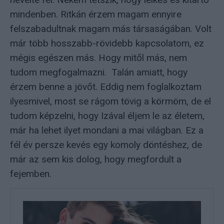
mindenben. Ritkán érzem magam ennyire
felszabadultnak magam más társaságában. Volt
már több hosszabb-rövidebb kapcsolatom, ez
mégis egészen más. Hogy mitől más, nem
tudom megfogalmazni. Talán amiatt, hogy
érzem benne a jövőt. Eddig nem foglalkoztam
ilyesmivel, most se rágom tövig a körmöm, de el
tudom képzelni, hogy Izával éljem le az életem,
már ha lehet ilyet mondani a mai világban. Ez a
fél év persze kevés egy komoly döntéshez, de
már az sem kis dolog, hogy megfordult a
fejemben.