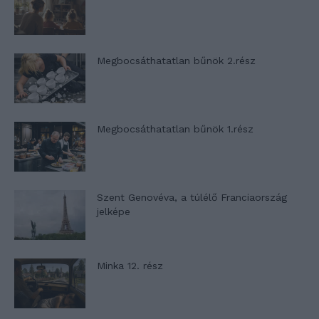
Megbocsáthatatlan bűnök 2.rész
Megbocsáthatatlan bűnök 1.rész
Szent Genovéva, a túlélő Franciaország
jelképe
Minka 12. rész