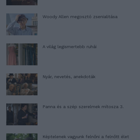
Woody Allen megosztó zsenialitása
A világ legismertebb ruhái
Nyár, nevetés, anekdoták
Panna és a szép szerelmek mítosza 3.
Képtelenek vagyunk felnőni a felnőtt élet