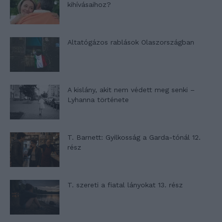
kihívásaihoz?
Altatógázos rablások Olaszországban
A kislány, akit nem védett meg senki –
Lyhanna története
T. Barnett: Gyilkosság a Garda-tónál 12.
rész
T. szereti a fiatal lányokat 13. rész