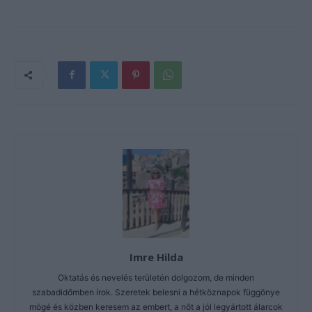
Imre Hilda
Oktatás és nevelés területén dolgozom, de minden
szabadidőmben írok. Szeretek belesni a hétköznapok függönye
mögé és közben keresem az embert, a nőt a jól legyártott álarcok