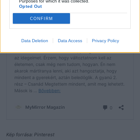
Purposes for which it was collected.
Opted Out
CONFIRM
Data Deletion
Data Access
Privacy Policy
Kép forrása: Pinterest