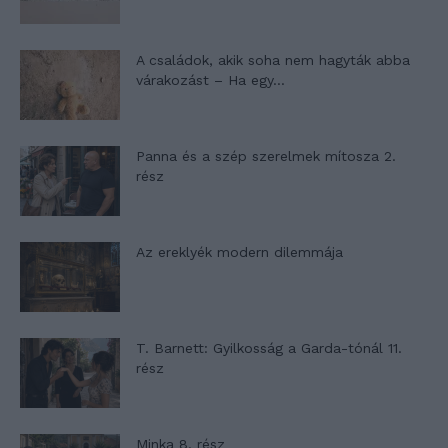
A családok, akik soha nem hagyták abba
várakozást – Ha egy...
Panna és a szép szerelmek mítosza 2.
rész
Az ereklyék modern dilemmája
T. Barnett: Gyilkosság a Garda-tónál 11.
rész
Minka 8. rész