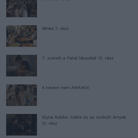
Minka 7. rész
T. szereti a fiatal lányokat 12. rész
A nevem nem ANYUKA!
Elyna Robbs: Adéle és az örökölt árnyak
12. rész