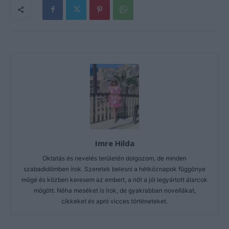
Imre Hilda
Oktatás és nevelés területén dolgozom, de minden
szabadidőmben írok. Szeretek belesni a hétköznapok függönye
mögé és közben keresem az embert, a nőt a jól legyártott álarcok
mögött. Néha meséket is írok, de gyakrabban novellákat,
cikkeket és apró vicces történeteket.