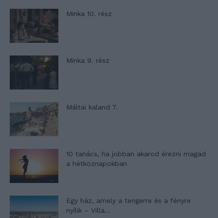
Minka 10. rész
Minka 9. rész
Máltai kaland 7.
10 tanács, ha jobban akarod érezni magad
a hétköznapokban
Egy ház, amely a tengerre és a fényre
nyílik – Villa...