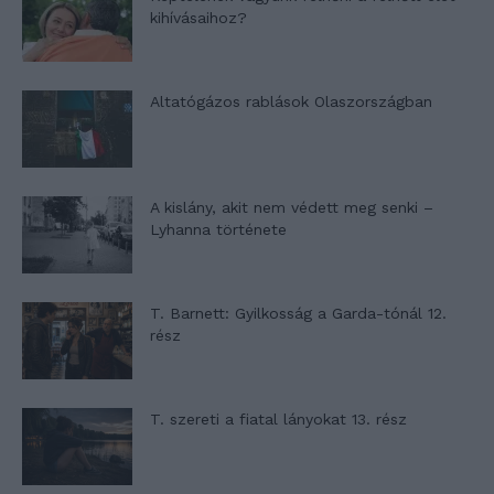
kihívásaihoz?
Altatógázos rablások Olaszországban
A kislány, akit nem védett meg senki –
Lyhanna története
T. Barnett: Gyilkosság a Garda-tónál 12.
rész
T. szereti a fiatal lányokat 13. rész