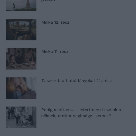
Minka 12. rész
Minka 11. rész
T. szereti a fiatal lányokat 14. rész
Pedig szóltam… – Miért nem hiszünk a
nőknek, amikor segítséget kérnek?