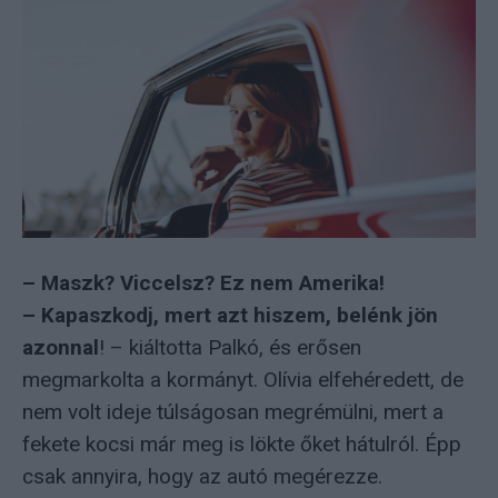
– Maszk? Viccelsz? Ez nem Amerika!
– Kapaszkodj, mert azt hiszem, belénk jön
azonnal
! – kiáltotta Palkó, és erősen
megmarkolta a kormányt. Olívia elfehéredett, de
nem volt ideje túlságosan megrémülni, mert a
fekete kocsi már meg is lökte őket hátulról. Épp
csak annyira, hogy az autó megérezze.