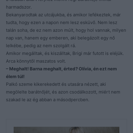
harmadszor.
Bekanyarodtak az utcájukba, és amikor lefékeztek, már
tudta, hogy ezen a napon nem lesz esküvő. Nem lesz
talán soha, de ez nem azon múlt, hogy hol vannak, milyen
nap van, hanem egy emberen, aki belegázolt egy nő
lelkébe, pedig az nem szolgált rá.
Amikor megálltak, és kiszálltak, Brigi már futott is eléjük.
Arca könnytől maszatos volt.
– Meghalt! Barna meghalt, érted? Olívia, én ezt nem
élem túl!
Palkó szeme kikerekedett és utasára nézett, aki
megölelte barátnőjét, és azon csodálkozott, miért nem
szakad le az ég abban a másodpercben.