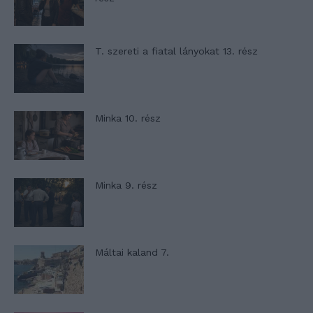
T. szereti a fiatal lányokat 13. rész
Minka 10. rész
Minka 9. rész
Máltai kaland 7.