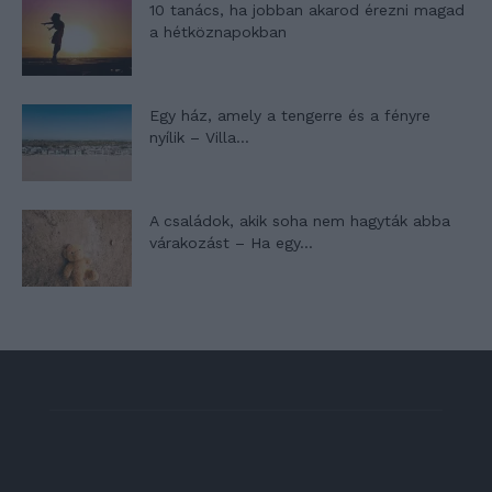
10 tanács, ha jobban akarod érezni magad
a hétköznapokban
Egy ház, amely a tengerre és a fényre
nyílik – Villa...
A családok, akik soha nem hagyták abba
várakozást – Ha egy...