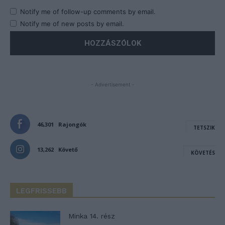
Notify me of follow-up comments by email.
Notify me of new posts by email.
- Advertisement -
46,301
Rajongók
TETSZIK
13,262
Követő
KÖVETÉS
LEGFRISSEBB
Minka 14. rész