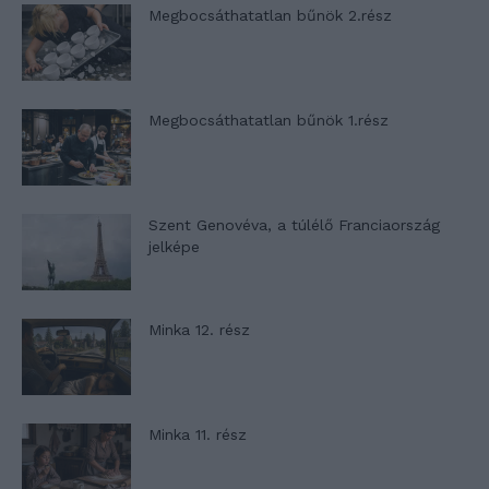
Megbocsáthatatlan bűnök 2.rész
Megbocsáthatatlan bűnök 1.rész
Szent Genovéva, a túlélő Franciaország
jelképe
Minka 12. rész
Minka 11. rész