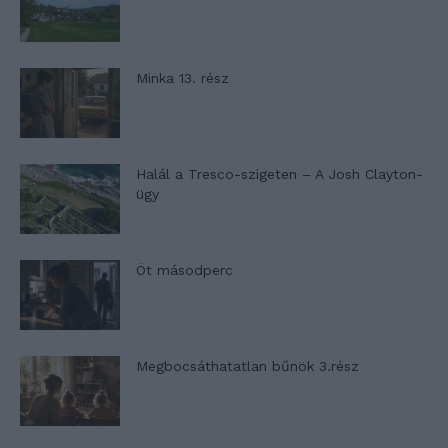
Minka 13. rész
Halál a Tresco-szigeten – A Josh Clayton-
ügy
Öt másodperc
Megbocsáthatatlan bűnök 3.rész