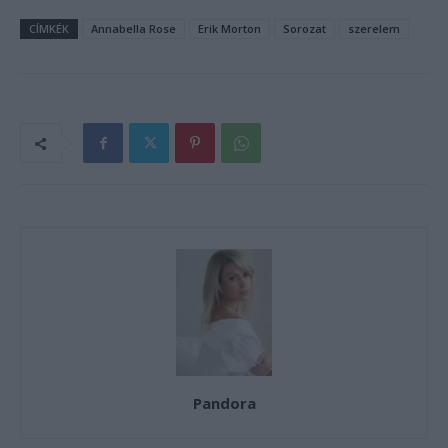
CÍMKÉK
Annabella Rose
Erik Morton
Sorozat
szerelem
Pandora