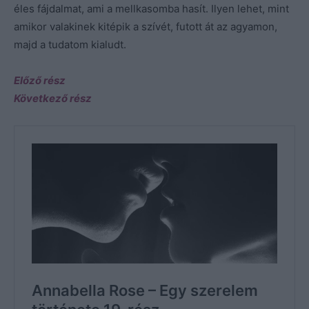
éles fájdalmat, ami a mellkasomba hasít. Ilyen lehet, mint
amikor valakinek kitépik a szívét, futott át az agyamon,
majd a tudatom kialudt.
Előző rész
Következő rész