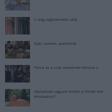
A világ legismertebb ruhái
Nyár, nevetés, anekdoták
Panna és a szép szerelmek mítosza 3.
Képtelenek vagyunk felnőni a felnőtt élet
kihívásaihoz?