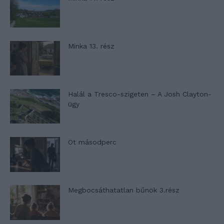
Minka 13. rész
Halál a Tresco-szigeten – A Josh Clayton-
ügy
Öt másodperc
Megbocsáthatatlan bűnök 3.rész