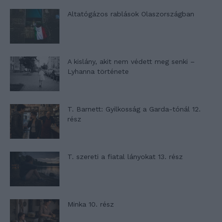
Altatógázos rablások Olaszországban
A kislány, akit nem védett meg senki –
Lyhanna története
T. Barnett: Gyilkosság a Garda-tónál 12.
rész
T. szereti a fiatal lányokat 13. rész
Minka 10. rész