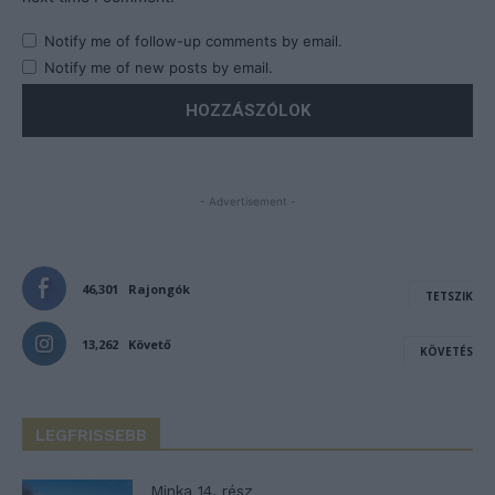
Notify me of follow-up comments by email.
Notify me of new posts by email.
- Advertisement -
46,301
Rajongók
TETSZIK
13,262
Követő
KÖVETÉS
LEGFRISSEBB
Minka 14. rész