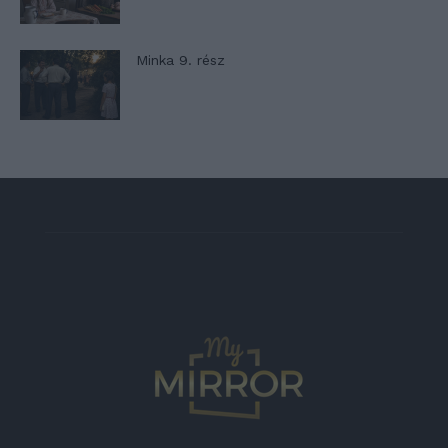
Minka 9. rész