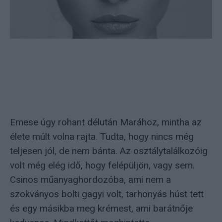
Emese úgy rohant délután Marához, mintha az
élete múlt volna rajta. Tudta, hogy nincs még
teljesen jól, de nem bánta. Az osztálytalálkozóig
volt még elég idő, hogy felépüljön, vagy sem.
Csinos műanyaghordozóba, ami nem a
szokványos bolti gagyi volt, tarhonyás húst tett
és egy másikba meg krémest, ami barátnője