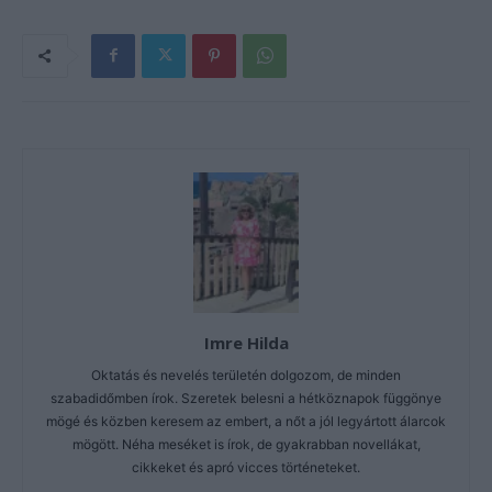
Imre Hilda
Oktatás és nevelés területén dolgozom, de minden
szabadidőmben írok. Szeretek belesni a hétköznapok függönye
mögé és közben keresem az embert, a nőt a jól legyártott álarcok
mögött. Néha meséket is írok, de gyakrabban novellákat,
cikkeket és apró vicces történeteket.