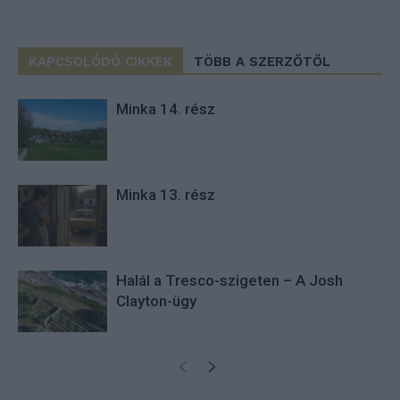
KAPCSOLÓDÓ CIKKEK
TÖBB A SZERZŐTŐL
Minka 14. rész
Minka 13. rész
Halál a Tresco-szigeten – A Josh
Clayton-ügy