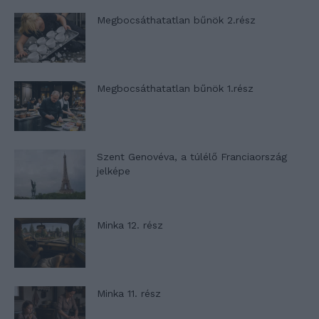
Megbocsáthatatlan bűnök 2.rész
Megbocsáthatatlan bűnök 1.rész
Szent Genovéva, a túlélő Franciaország
jelképe
Minka 12. rész
Minka 11. rész