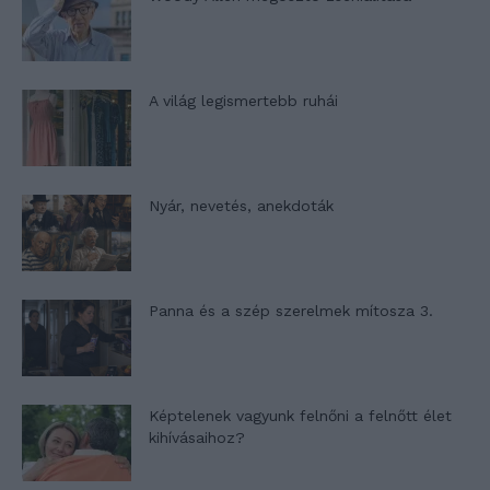
A világ legismertebb ruhái
Nyár, nevetés, anekdoták
Panna és a szép szerelmek mítosza 3.
Képtelenek vagyunk felnőni a felnőtt élet
kihívásaihoz?