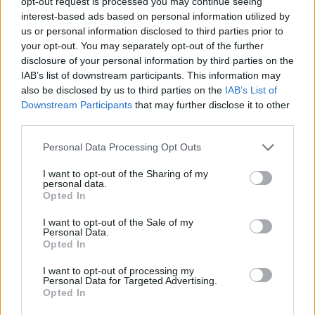
opt-out request is processed you may continue seeing
T. Barnett: Gyilkosság a Garda-tónál 12.
interest-based ads based on personal information utilized by
rész
us or personal information disclosed to third parties prior to
your opt-out. You may separately opt-out of the further
disclosure of your personal information by third parties on the
IAB’s list of downstream participants. This information may
T. szereti a fiatal lányokat 13. rész
also be disclosed by us to third parties on the
IAB’s List of
Downstream Participants
that may further disclose it to other
third parties.
Minka 10. rész
Personal Data Processing Opt Outs
I want to opt-out of the Sharing of my
personal data.
Opted In
Minka 9. rész
I want to opt-out of the Sale of my
Personal Data.
Opted In
I want to opt-out of processing my
Máltai kaland 7.
Personal Data for Targeted Advertising.
Opted In