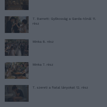
T. Barnett: Gyilkosság a Garda-tónál 11.
rész
Minka 8. rész
Minka 7. rész
T. szereti a fiatal lányokat 12. rész