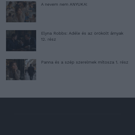
A nevem nem ANYUKA!
Elyna Robbs: Adéle és az örökölt árnyak
12. rész
Panna és a szép szerelmek mítosza 1. rész