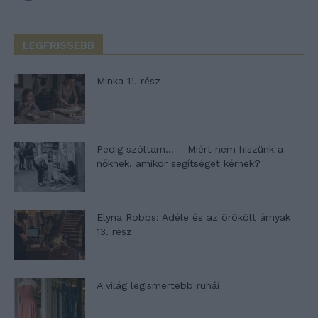
LEGFRISSEBB
Minka 11. rész
Pedig szóltam… – Miért nem hiszünk a
nőknek, amikor segítséget kérnek?
Elyna Robbs: Adéle és az örökölt árnyak
13. rész
A világ legismertebb ruhái