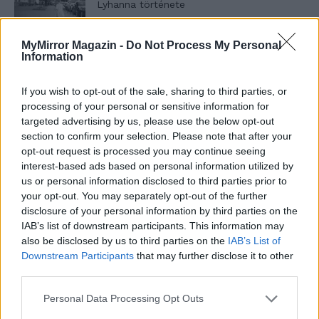
Lyhanna története
MyMirror Magazin -
Do Not Process My Personal
Information
T. Barnett: Gyilkosság a Garda-tónál 12.
rész
If you wish to opt-out of the sale, sharing to third parties, or
processing of your personal or sensitive information for
targeted advertising by us, please use the below opt-out
T. szereti a fiatal lányokat 13. rész
section to confirm your selection. Please note that after your
opt-out request is processed you may continue seeing
interest-based ads based on personal information utilized by
us or personal information disclosed to third parties prior to
Minka 10. rész
your opt-out. You may separately opt-out of the further
disclosure of your personal information by third parties on the
IAB’s list of downstream participants. This information may
also be disclosed by us to third parties on the
IAB’s List of
Downstream Participants
that may further disclose it to other
Minka 9. rész
third parties.
Personal Data Processing Opt Outs