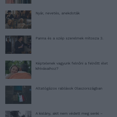
Nyár, nevetés, anekdoták
Panna és a szép szerelmek mítosza 3.
Képtelenek vagyunk felnőni a felnőtt élet
kihívásaihoz?
Altatógázos rablások Olaszországban
A kislány, akit nem védett meg senki –