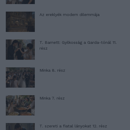
Az ereklyék modern dilemmája
T. Barnett: Gyilkosság a Garda-tónál 11.
rész
Minka 8. rész
Minka 7. rész
T. szereti a fiatal lányokat 12. rész