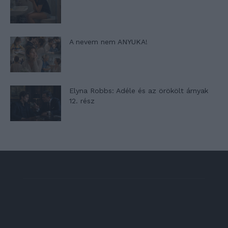
A nevem nem ANYUKA!
Elyna Robbs: Adéle és az örökölt árnyak
12. rész