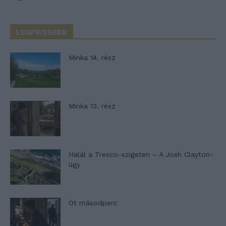
LEGFRISSEBB
Minka 14. rész
Minka 13. rész
Halál a Tresco-szigeten – A Josh Clayton-
ügy
Öt másodperc