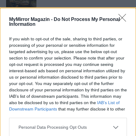
MyMirror Magazin -
Do Not Process My Personal
Information
Minka 11. rész
If you wish to opt-out of the sale, sharing to third parties, or
processing of your personal or sensitive information for
targeted advertising by us, please use the below opt-out
T. szereti a fiatal lányokat 14. rész
section to confirm your selection. Please note that after your
opt-out request is processed you may continue seeing
interest-based ads based on personal information utilized by
us or personal information disclosed to third parties prior to
Pedig szóltam… – Miért nem hiszünk a
your opt-out. You may separately opt-out of the further
nőknek, amikor segítséget kérnek?
disclosure of your personal information by third parties on the
IAB’s list of downstream participants. This information may
also be disclosed by us to third parties on the
IAB’s List of
Downstream Participants
that may further disclose it to other
A legidegesítőbb kifejezések laza
third parties.
gyűjteménye
Personal Data Processing Opt Outs