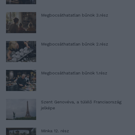
Megbocsáthatatlan bűnök 3.rész
Megbocsáthatatlan bűnök 2.rész
Megbocsáthatatlan bűnök 1.rész
Szent Genovéva, a túlélő Franciaország
jelképe
Minka 12. rész