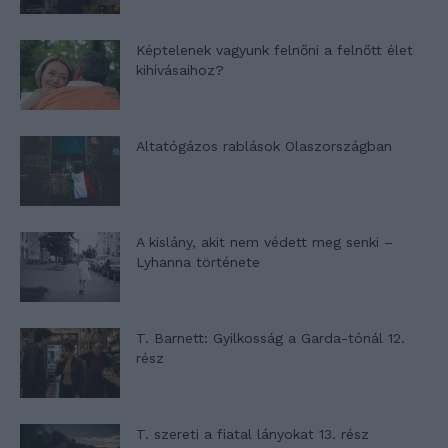
Képtelenek vagyunk felnőni a felnőtt élet
kihívásaihoz?
Altatógázos rablások Olaszországban
A kislány, akit nem védett meg senki –
Lyhanna története
T. Barnett: Gyilkosság a Garda-tónál 12.
rész
T. szereti a fiatal lányokat 13. rész