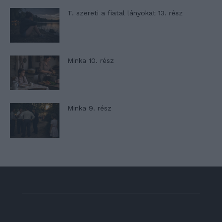
T. szereti a fiatal lányokat 13. rész
Minka 10. rész
Minka 9. rész