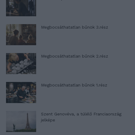
Megbocsáthatatlan bűnök 3.rész
Megbocsáthatatlan bűnök 2.rész
Megbocsáthatatlan bűnök 1.rész
Szent Genovéva, a túlélő Franciaország
jelképe