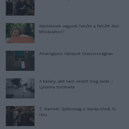
Képtelenek vagyunk felnőni a felnőtt élet
kihívásaihoz?
Altatógázos rablások Olaszországban
A kislány, akit nem védett meg senki –
Lyhanna története
T. Barnett: Gyilkosság a Garda-tónál 12.
rész