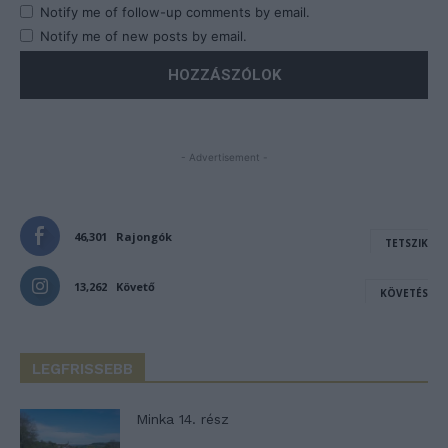
Notify me of follow-up comments by email.
Notify me of new posts by email.
- Advertisement -
46,301
Rajongók
TETSZIK
13,262
Követő
KÖVETÉS
LEGFRISSEBB
Minka 14. rész