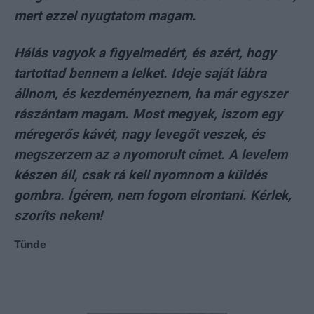
mert ezzel nyugtatom magam.
Hálás vagyok a figyelmedért, és azért, hogy
tartottad bennem a lelket. Ideje saját lábra
állnom, és kezdeményeznem, ha már egyszer
rászántam magam. Most megyek, iszom egy
méregerős kávét, nagy levegőt veszek, és
megszerzem az a nyomorult címet. A levelem
készen áll, csak rá kell nyomnom a küldés
gombra. Ígérem, nem fogom elrontani. Kérlek,
szoríts n
ekem!
Tünde