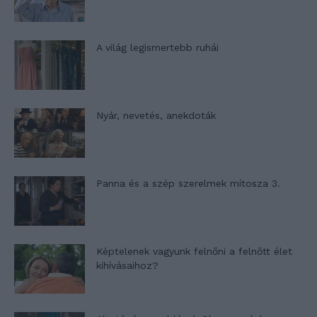
A világ legismertebb ruhái
Nyár, nevetés, anekdoták
Panna és a szép szerelmek mítosza 3.
Képtelenek vagyunk felnőni a felnőtt élet
kihívásaihoz?