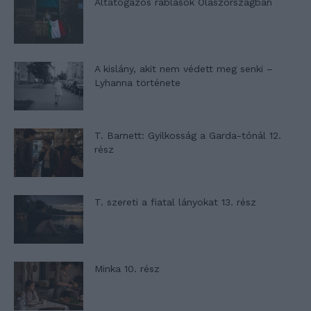
Altatógázos rablások Olaszországban
A kislány, akit nem védett meg senki –
Lyhanna története
T. Barnett: Gyilkosság a Garda-tónál 12.
rész
T. szereti a fiatal lányokat 13. rész
Minka 10. rész