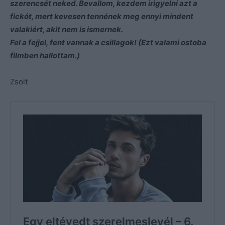
szerencsét neked. Bevallom, kezdem irigyelni azt a
fickót, mert kevesen tennének meg ennyi mindent
valakiért, akit nem is ismernek.
Fel a fejjel, fent vannak a csillagok! (Ezt valami ostoba
filmben hallottam.)
Zsolt