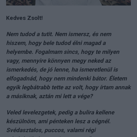
Kedves Zsolt!
Nem tudod a tutit. Nem ismersz, és nem
hiszem, hogy bele tudod élni magad a
helyembe. Fogalmam sincs, hogy te milyen
vagy, mennyire könnyen megy neked az
ismerkedés, de jó lenne, ha ismeretlenül is
elfogadnád, hogy nem mindenki bátor. Életem
egyik legbátrabb tette az volt, hogy írtam annak
a másiknak, aztán mi lett a vége?
Veled levelezgetek, pedig a bulira kellene
készülnöm, ami pénteken lesz a cégnél.
Svédasztalos, puccos, valami régi