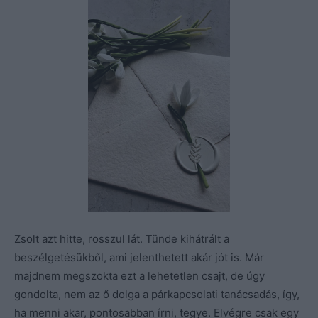
Zsolt azt hitte, rosszul lát. Tünde kihátrált a
beszélgetésükből, ami jelenthetett akár jót is. Már
majdnem megszokta ezt a lehetetlen csajt, de úgy
gondolta, nem az ő dolga a párkapcsolati tanácsadás, így,
ha menni akar, pontosabban írni, tegye. Elvégre csak egy