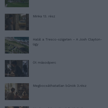
Minka 13. rész
Halál a Tresco-szigeten – A Josh Clayton-
ügy
Öt másodperc
Megbocsáthatatlan bűnök 3.rész