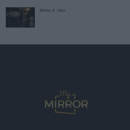
Minka 9. rész