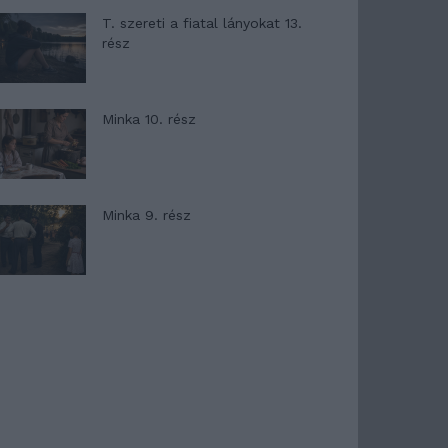
T. szereti a fiatal lányokat 13.
rész
Minka 10. rész
Minka 9. rész