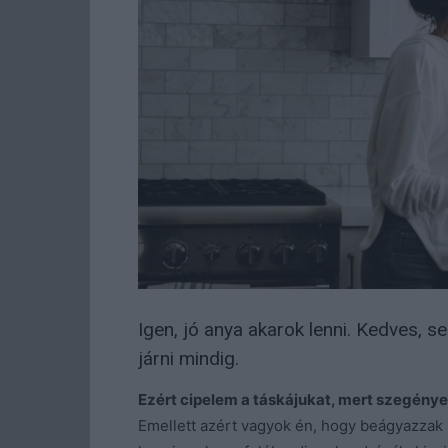
Igen, jó anya akarok lenni. Kedves, 
járni mindig.
Ezért cipelem a táskájukat, mert szegények
Emellett azért vagyok én, hogy beágyazzak u