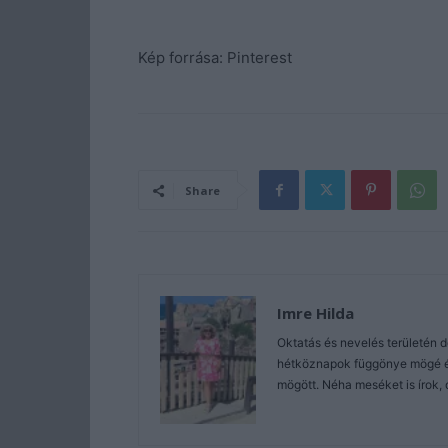
Kép forrása: Pinterest
Share
Imre Hilda
Oktatás és nevelés területén 
hétköznapok függönye mögé és 
mögött. Néha meséket is írok, 