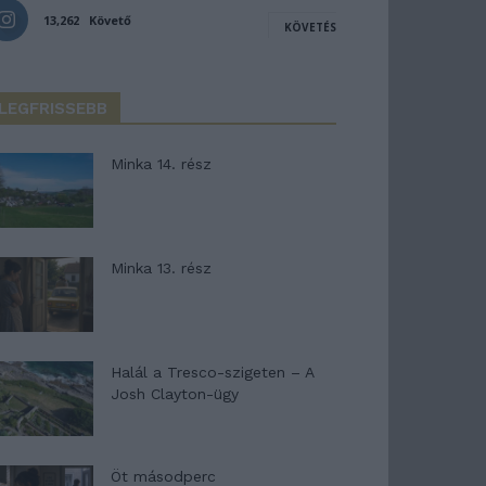
13,262
Követő
KÖVETÉS
LEGFRISSEBB
Minka 14. rész
Minka 13. rész
Halál a Tresco-szigeten – A
Josh Clayton-ügy
Öt másodperc