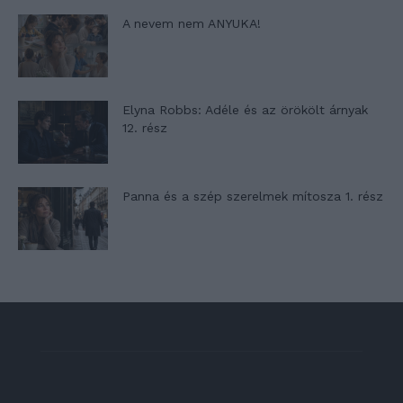
A nevem nem ANYUKA!
Elyna Robbs: Adéle és az örökölt árnyak
12. rész
Panna és a szép szerelmek mítosza 1. rész