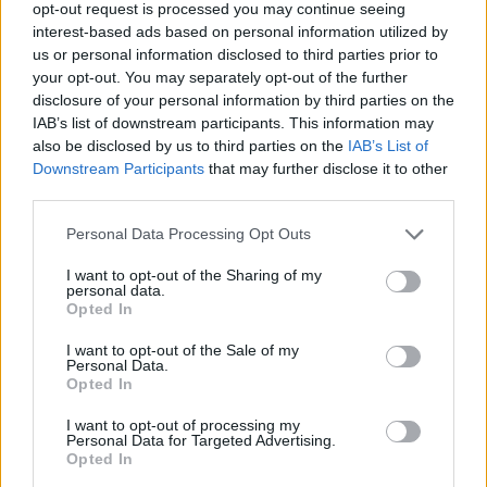
opt-out request is processed you may continue seeing
A világ legismertebb ruhái
interest-based ads based on personal information utilized by
us or personal information disclosed to third parties prior to
your opt-out. You may separately opt-out of the further
disclosure of your personal information by third parties on the
IAB’s list of downstream participants. This information may
also be disclosed by us to third parties on the
IAB’s List of
Downstream Participants
that may further disclose it to other
third parties.
HOZZÁSZÓLOK A CIKKHEZ
Personal Data Processing Opt Outs
I want to opt-out of the Sharing of my
personal data.
Opted In
I want to opt-out of the Sale of my
Personal Data.
Opted In
I want to opt-out of processing my
Personal Data for Targeted Advertising.
Opted In