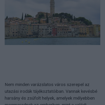
Nem minden varázslatos város szerepel az
utazási irodák tájékoztatóiban. Vannak kevésbé
harsány és zsúfolt helyek, amelyek mélyebben
megmaradnak az emberben, mint a valódi