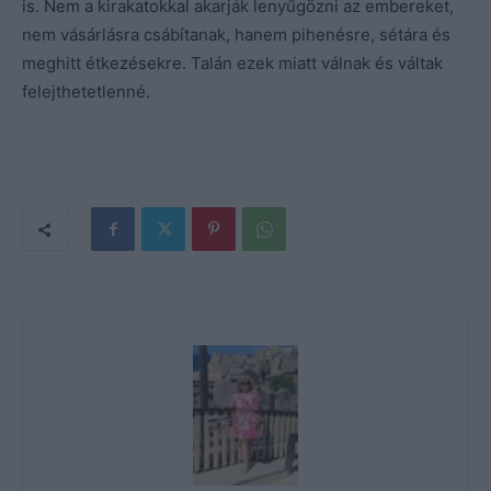
is. Nem a kirakatokkal akarják lenyűgözni az embereket,
nem vásárlásra csábítanak, hanem pihenésre, sétára és
meghitt étkezésekre. Talán ezek miatt válnak és váltak
felejthetetlenné.