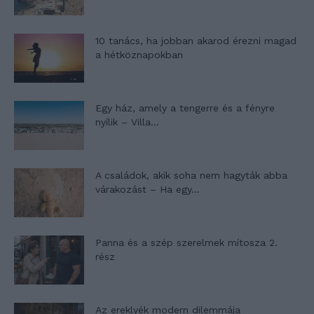
10 tanács, ha jobban akarod érezni magad
a hétköznapokban
Egy ház, amely a tengerre és a fényre
nyílik – Villa...
A családok, akik soha nem hagyták abba
várakozást – Ha egy...
Panna és a szép szerelmek mítosza 2.
rész
Az ereklyék modern dilemmája