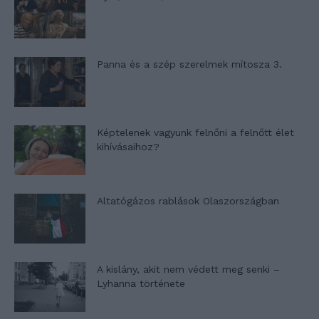
Panna és a szép szerelmek mítosza 3.
Képtelenek vagyunk felnőni a felnőtt élet
kihívásaihoz?
Altatógázos rablások Olaszországban
A kislány, akit nem védett meg senki –
Lyhanna története