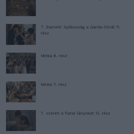
T. Barnett: Gyilkosság a Garda-tónál 11.
rész
Minka 8. rész
Minka 7. rész
T. szereti a fiatal lányokat 12. rész