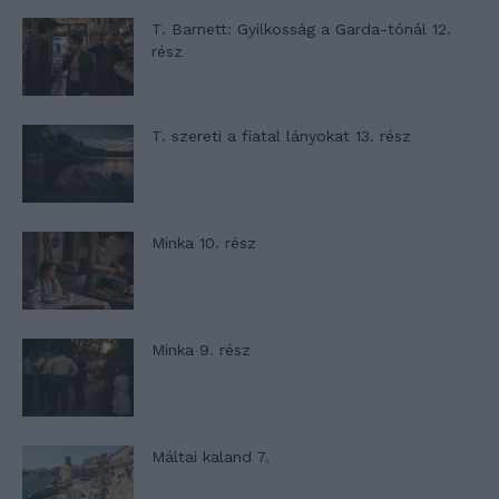
T. Barnett: Gyilkosság a Garda-tónál 12.
rész
T. szereti a fiatal lányokat 13. rész
Minka 10. rész
Minka 9. rész
Máltai kaland 7.