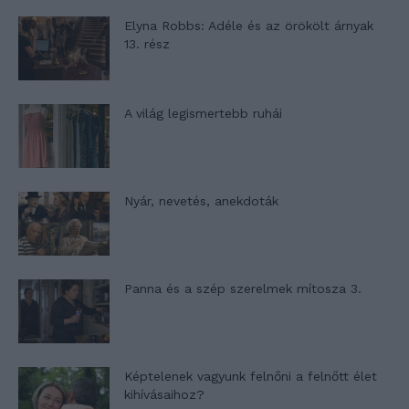
Elyna Robbs: Adéle és az örökölt árnyak
13. rész
A világ legismertebb ruhái
Nyár, nevetés, anekdoták
Panna és a szép szerelmek mítosza 3.
Képtelenek vagyunk felnőni a felnőtt élet
kihívásaihoz?