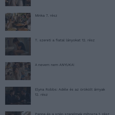
Minka 7. rész
T. szereti a fiatal lányokat 12. rész
A nevem nem ANYUKA!
Elyna Robbs: Adéle és az örökölt árnyak
12. rész
Panna és a szép szerelmek mítosza 1. rész