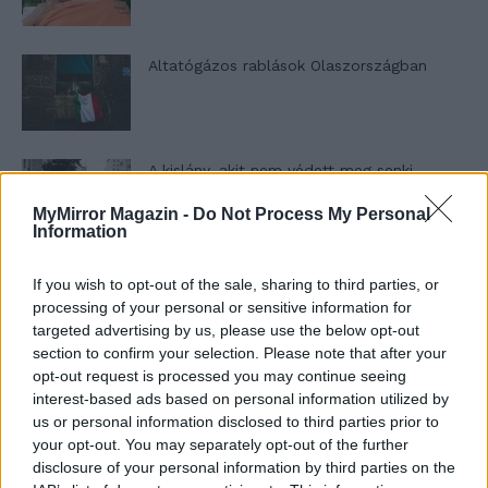
Altatógázos rablások Olaszországban
A kislány, akit nem védett meg senki –
Lyhanna története
MyMirror Magazin -
Do Not Process My Personal
Information
T. Barnett: Gyilkosság a Garda-tónál 12.
If you wish to opt-out of the sale, sharing to third parties, or
rész
processing of your personal or sensitive information for
targeted advertising by us, please use the below opt-out
section to confirm your selection. Please note that after your
opt-out request is processed you may continue seeing
T. szereti a fiatal lányokat 13. rész
interest-based ads based on personal information utilized by
us or personal information disclosed to third parties prior to
your opt-out. You may separately opt-out of the further
disclosure of your personal information by third parties on the
Minka 10. rész