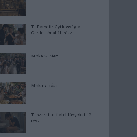
T. Barnett: Gyilkosság a
Garda-tónál 11. rész
Minka 8. rész
Minka 7. rész
T. szereti a fiatal lányokat 12.
rész