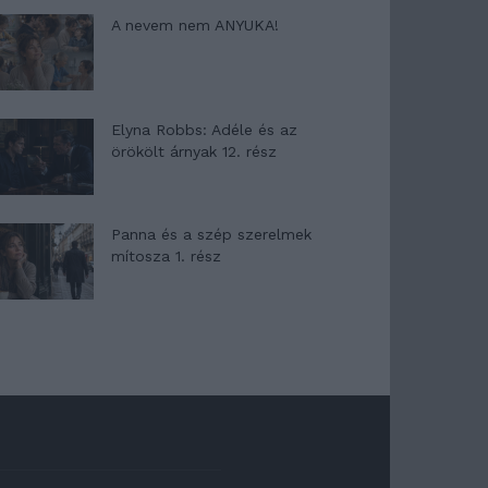
A nevem nem ANYUKA!
Elyna Robbs: Adéle és az
örökölt árnyak 12. rész
Panna és a szép szerelmek
mítosza 1. rész