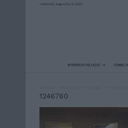
csütörtök, augusztus 6, 2026
MYMIRROR PÁLYÁZAT
FEMME F
Kezdőlap
Hova utazol? Néhány tipp – Hírességek m
1246760