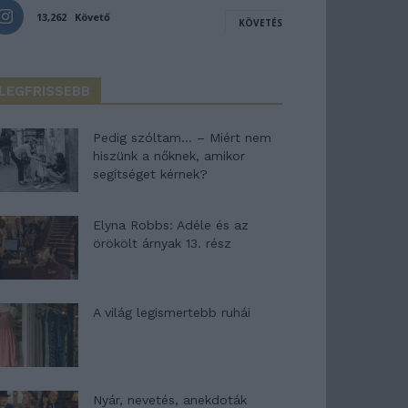
13,262
Követő
KÖVETÉS
LEGFRISSEBB
Pedig szóltam… – Miért nem
hiszünk a nőknek, amikor
segítséget kérnek?
Elyna Robbs: Adéle és az
örökölt árnyak 13. rész
A világ legismertebb ruhái
Nyár, nevetés, anekdoták