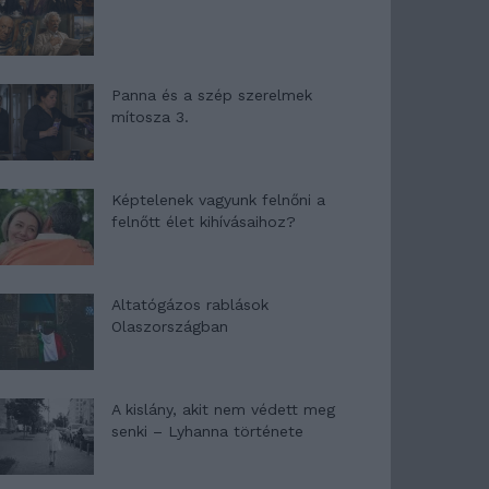
Panna és a szép szerelmek
mítosza 3.
Képtelenek vagyunk felnőni a
felnőtt élet kihívásaihoz?
Altatógázos rablások
Olaszországban
A kislány, akit nem védett meg
senki – Lyhanna története