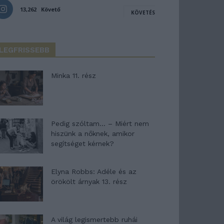
13,262
Követő
KÖVETÉS
LEGFRISSEBB
Minka 11. rész
Pedig szóltam… – Miért nem
hiszünk a nőknek, amikor
segítséget kérnek?
Elyna Robbs: Adéle és az
örökölt árnyak 13. rész
A világ legismertebb ruhái