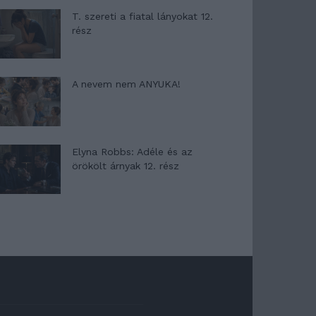
T. szereti a fiatal lányokat 12.
rész
A nevem nem ANYUKA!
Elyna Robbs: Adéle és az
örökölt árnyak 12. rész