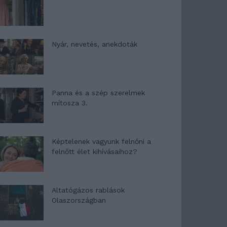
Nyár, nevetés, anekdoták
Panna és a szép szerelmek
mítosza 3.
Képtelenek vagyunk felnőni a
felnőtt élet kihívásaihoz?
Altatógázos rablások
Olaszországban