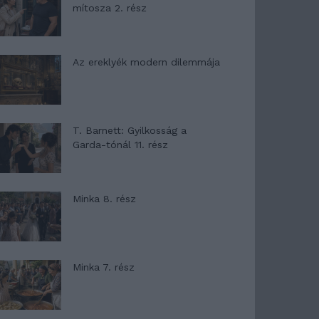
mítosza 2. rész
Az ereklyék modern dilemmája
T. Barnett: Gyilkosság a
Garda-tónál 11. rész
Minka 8. rész
Minka 7. rész