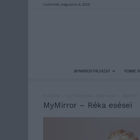
csütörtök, augusztus 6, 2026
MYMIRROR PÁLYÁZAT
FEMME F
Kezdőlap
Igaz történetek – Réka esései
MyMirror 
MyMirror – Réka esései