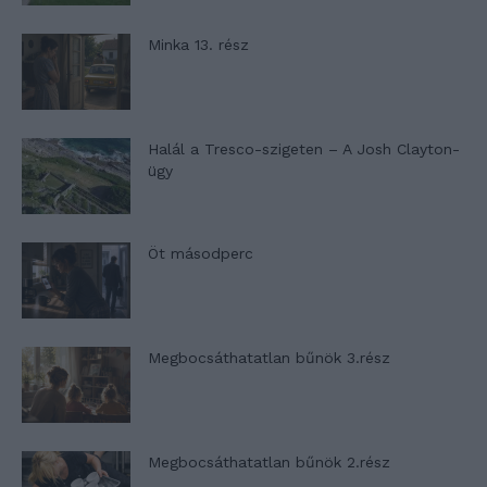
Minka 13. rész
Halál a Tresco-szigeten – A Josh Clayton-
ügy
Öt másodperc
Megbocsáthatatlan bűnök 3.rész
Megbocsáthatatlan bűnök 2.rész