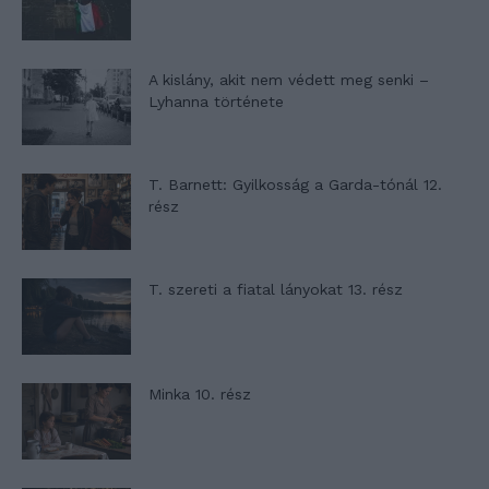
A kislány, akit nem védett meg senki –
Lyhanna története
T. Barnett: Gyilkosság a Garda-tónál 12.
rész
T. szereti a fiatal lányokat 13. rész
Minka 10. rész