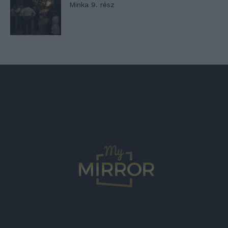
Minka 9. rész