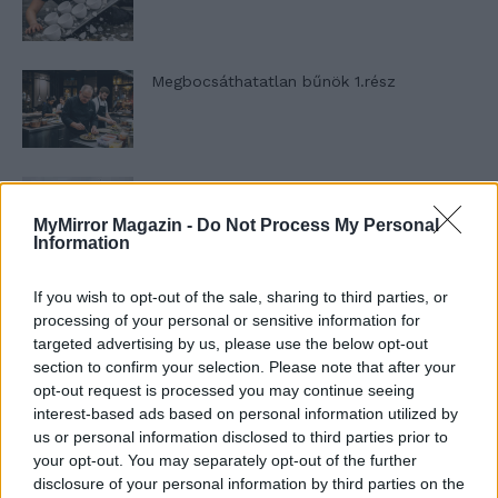
Megbocsáthatatlan bűnök 1.rész
Szent Genovéva, a túlélő Franciaország
jelképe
MyMirror Magazin -
Do Not Process My Personal
Information
Minka 12. rész
If you wish to opt-out of the sale, sharing to third parties, or
processing of your personal or sensitive information for
targeted advertising by us, please use the below opt-out
section to confirm your selection. Please note that after your
opt-out request is processed you may continue seeing
Minka 11. rész
interest-based ads based on personal information utilized by
us or personal information disclosed to third parties prior to
your opt-out. You may separately opt-out of the further
disclosure of your personal information by third parties on the