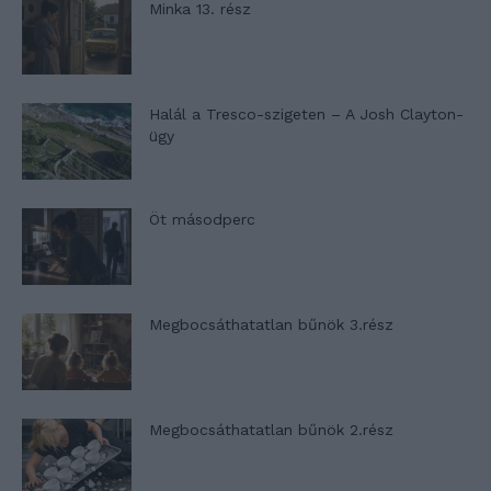
Minka 13. rész
Halál a Tresco-szigeten – A Josh Clayton-
ügy
Öt másodperc
Megbocsáthatatlan bűnök 3.rész
Megbocsáthatatlan bűnök 2.rész