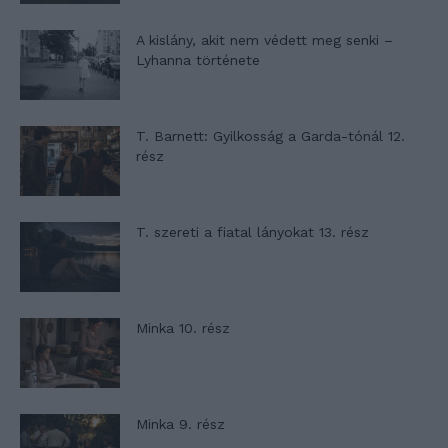
A kislány, akit nem védett meg senki –
Lyhanna története
T. Barnett: Gyilkosság a Garda-tónál 12.
rész
T. szereti a fiatal lányokat 13. rész
Minka 10. rész
Minka 9. rész