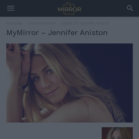
Kezdőlap
Jennifer Aniston
MyMirror - Jennifer Aniston
MyMirror – Jennifer Aniston