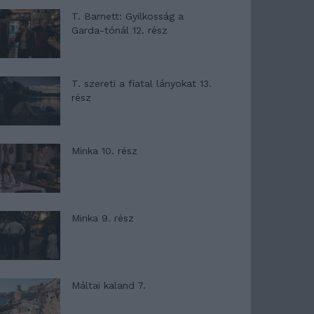
T. Barnett: Gyilkosság a
Garda-tónál 12. rész
T. szereti a fiatal lányokat 13.
rész
Minka 10. rész
Minka 9. rész
Máltai kaland 7.