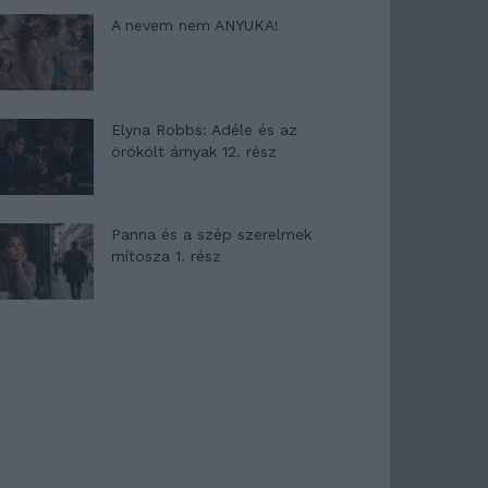
A nevem nem ANYUKA!
Elyna Robbs: Adéle és az
örökölt árnyak 12. rész
Panna és a szép szerelmek
mítosza 1. rész