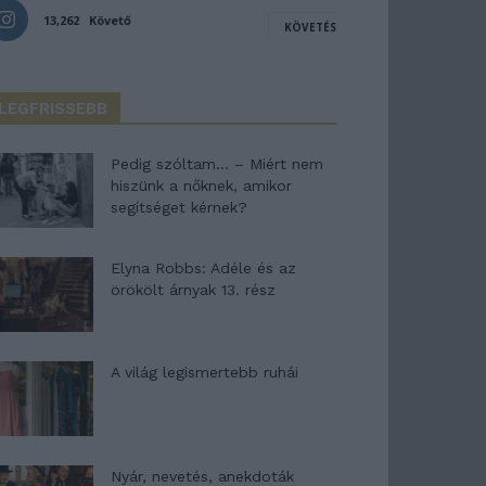
13,262
Követő
KÖVETÉS
LEGFRISSEBB
Pedig szóltam… – Miért nem
hiszünk a nőknek, amikor
segítséget kérnek?
Elyna Robbs: Adéle és az
örökölt árnyak 13. rész
A világ legismertebb ruhái
Nyár, nevetés, anekdoták