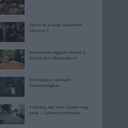
Panna és a szép szerelmek
mítosza 3.
Képtelenek vagyunk felnőni a
felnőtt élet kihívásaihoz?
Altatógázos rablások
Olaszországban
A kislány, akit nem védett meg
senki – Lyhanna története